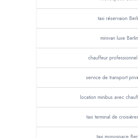
taxi réservaion Berl
minivan luxe Berli
chauffeur professionnel 
service de transport priv
location minibus avec chauff
taxi terminal de croisière
taxi monospace Berl