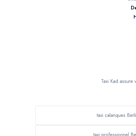
De
H
Taxi Kad assure 
taxi calanques Berl
taxi professionnel Be