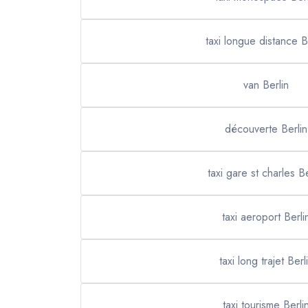
taxi longue distance B
van Berlin
découverte Berlin
taxi gare st charles Be
taxi aeroport Berli
taxi long trajet Berl
taxi tourisme Berli