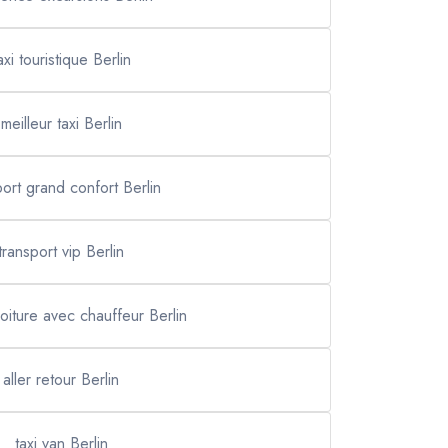
axi touristique Berlin
meilleur taxi Berlin
port grand confort Berlin
transport vip Berlin
voiture avec chauffeur Berlin
aller retour Berlin
taxi van Berlin