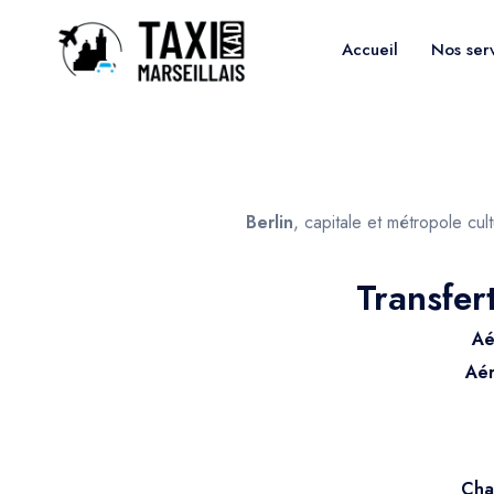
Accueil
Nos ser
Berlin
, capitale et métropole cul
Transfer
Aé
Aér
Cha