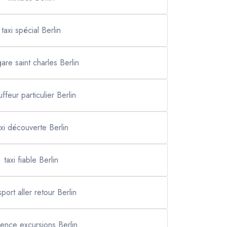
taxi spécial Berlin
gare saint charles Berlin
ffeur particulier Berlin
axi découverte Berlin
taxi fiable Berlin
sport aller retour Berlin
ence excursions Berlin