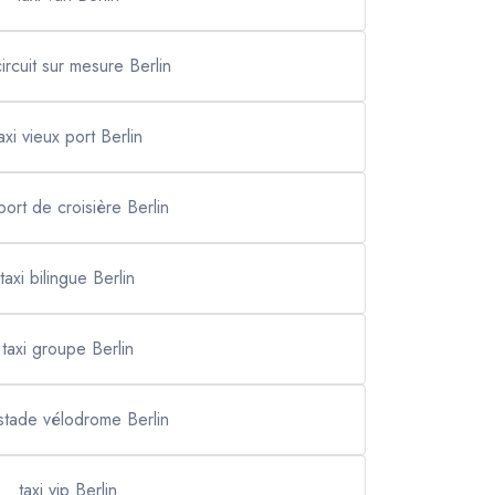
circuit sur mesure Berlin
axi vieux port Berlin
 port de croisière Berlin
taxi bilingue Berlin
taxi groupe Berlin
 stade vélodrome Berlin
taxi vip Berlin