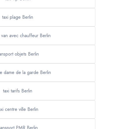
taxi plage Berlin
n van avec chauffeur Berlin
ansport objets Berlin
re dame de la garde Berlin
taxi tarifs Berlin
axi centre ville Berlin
ransport PMR Berlin