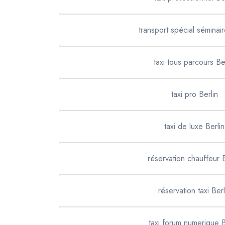
transport spécial séminair
taxi tous parcours Be
taxi pro Berlin
taxi de luxe Berlin
réservation chauffeur B
réservation taxi Berl
taxi forum numerique B