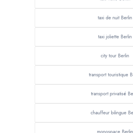
taxi de nuit Berlin
taxi joliette Berlin
city tour Berlin
transport touristique B
transport privatisé Be
chauffeur bilingue Be
monospace Berlin