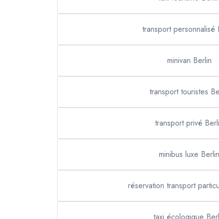
transport personnalisé 
minivan Berlin
transport touristes Be
transport privé Berl
minibus luxe Berli
réservation transport particu
taxi écologique Berl