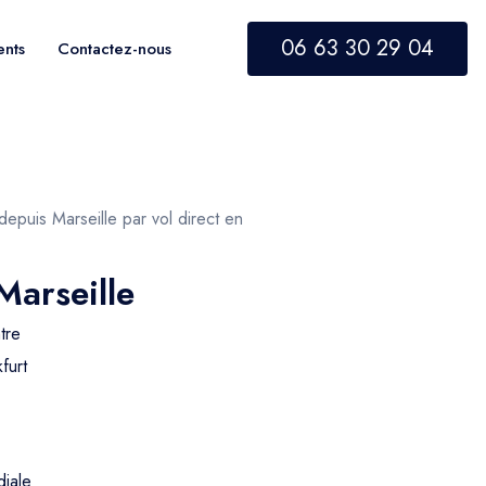
06 63 30 29 04
ents
Contactez-nous
 depuis Marseille par vol direct en
Marseille
tre
furt
diale