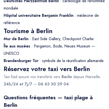
Deutsches Herzzentrum Berlin
: cardiologie de renommée
mondiale
Hôpital universitaire Benjamin Franklin
: médecine de
référence
Tourisme à Berlin
Mur de Berlin
: East Side Gallery, Checkpoint Charlie
Île aux musées
: Pergamon, Bode, Neues Museum —
UNESCO
Brandenburger Tor
: symbole de la réunification allemande
Réservez votre taxi vers Berlin
Taxi Kad assure vos transferts vers
Berlin
depuis Marseille.
24h/24 et 7j/7
—
06 63 30 29 04
.
Questions fréquentes — taxi plage à
Berlin