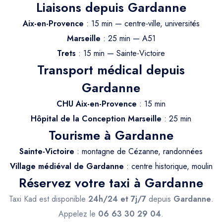
Trajet Longue Distance
Liaisons depuis Gardanne
Aix-en-Provence
: 15 min — centre-ville, universités
Marseille
: 25 min — A51
Trets
: 15 min — Sainte-Victoire
Transport médical depuis
Gardanne
CHU Aix-en-Provence
: 15 min
Hôpital de la Conception Marseille
: 25 min
Tourisme à Gardanne
Sainte-Victoire
: montagne de Cézanne, randonnées
Village médiéval de Gardanne
: centre historique, moulin
Réservez votre taxi à Gardanne
Taxi Kad est disponible
24h/24 et 7j/7
depuis
Gardanne
.
Appelez le
06 63 30 29 04
.