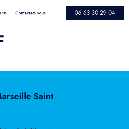
06 63 30 29 04
ents
Contactez-nous
F
arseille Saint