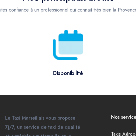
ites confiance à un professionnel qui connait très bien la Provenc
Disponibilité
Nos service
Le Taxi Marseillais vous propose
7j/7, un service de taxi de qualité
Taxis Aérop