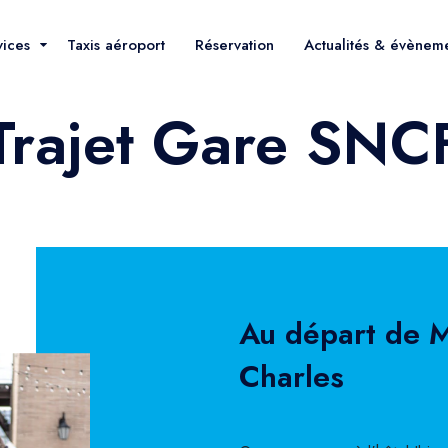
vices
Taxis aéroport
Réservation
Actualités & évènem
Trajet Gare SNC
Au départ de M
Charles