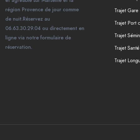
et agréable sur Marseille et la
région Provence de jour comme
Trajet Gar
de nuit.Réservez au
Trajet Port c
06.63.30.29.04 ou directement en
Trajet Sémin
ligne via notre formulaire de
réservation.
Trajet Santé
Trajet Long