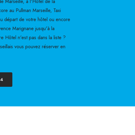
e Marseille, à l'Hôtel de la
re au Pullman Marseille, Taxi
u départ de votre hôtel ou encore
vence Marignane jusqu'à la
re Hôtel n'est pas dans la liste ?
eillais vous pouvez réserver en
04