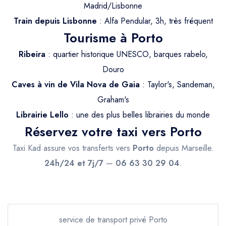
Trajet Longue Distance
Madrid/Lisbonne
Train depuis Lisbonne
: Alfa Pendular, 3h, très fréquent
Tourisme à Porto
Ribeira
: quartier historique UNESCO, barques rabelo,
Douro
Caves à vin de Vila Nova de Gaia
: Taylor's, Sandeman,
Graham's
Librairie Lello
: une des plus belles librairies du monde
Réservez votre taxi vers Porto
Taxi Kad assure vos transferts vers
Porto
depuis Marseille.
24h/24 et 7j/7
—
06 63 30 29 04
.
service de transport privé Porto