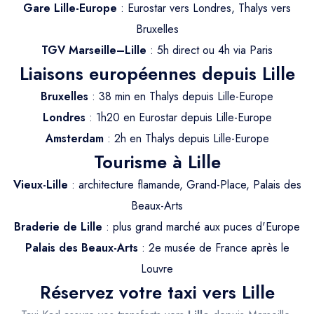
Trajet Longue Distance
Gare Lille-Europe
: Eurostar vers Londres, Thalys vers
Bruxelles
TGV Marseille–Lille
: 5h direct ou 4h via Paris
Liaisons européennes depuis Lille
Bruxelles
: 38 min en Thalys depuis Lille-Europe
Londres
: 1h20 en Eurostar depuis Lille-Europe
Amsterdam
: 2h en Thalys depuis Lille-Europe
Tourisme à Lille
Vieux-Lille
: architecture flamande, Grand-Place, Palais des
Beaux-Arts
Braderie de Lille
: plus grand marché aux puces d'Europe
Palais des Beaux-Arts
: 2e musée de France après le
Louvre
Réservez votre taxi vers Lille