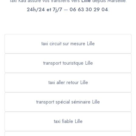
Taxi Kad assure vos transferts vers
Lille
depuis Marseille.
24h/24 et 7j/7
—
06 63 30 29 04
.
taxi circuit sur mesure Lille
transport touristique Lille
taxi aller retour Lille
transport spécial séminaire Lille
taxi fiable Lille