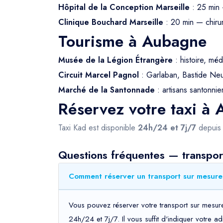
Hôpital de la Conception Marseille
: 25 min 
Clinique Bouchard Marseille
: 20 min — chirur
Tourisme à Aubagne
Musée de la Légion Étrangère
: histoire, méd
Circuit Marcel Pagnol
: Garlaban, Bastide Neuv
Marché de la Santonnade
: artisans santonnier
Réservez votre taxi à
Taxi Kad est disponible
24h/24 et 7j/7
depui
Questions fréquentes — transpo
Comment réserver un transport sur mesure
Vous pouvez réserver votre transport sur mesure
24h/24 et 7j/7. Il vous suffit d'indiquer votre 