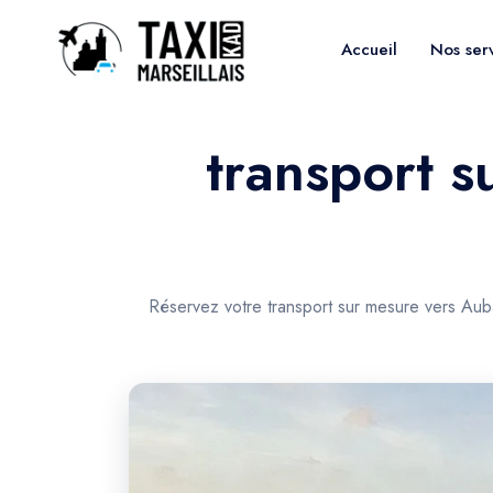
Accueil
Nos ser
transport s
Réservez votre transport sur mesure vers Aub