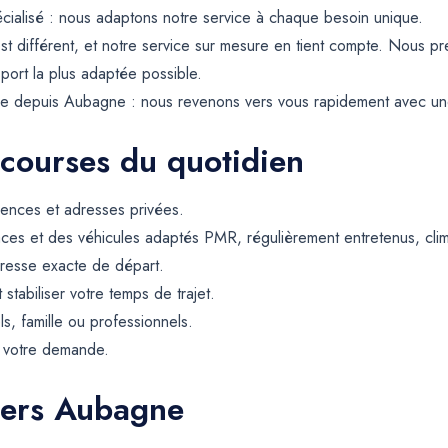
ialisé : nous adaptons notre service à chaque besoin unique.
t différent, et notre service sur mesure en tient compte. Nous 
sport la plus adaptée possible.
e depuis Aubagne : nous revenons vers vous rapidement avec une pr
 courses du quotidien
dences et adresses privées.
ces et des véhicules adaptés PMR, régulièrement entretenus, climat
resse exacte de départ.
t stabiliser votre temps de trajet.
ls, famille ou professionnels.
e votre demande.
vers Aubagne