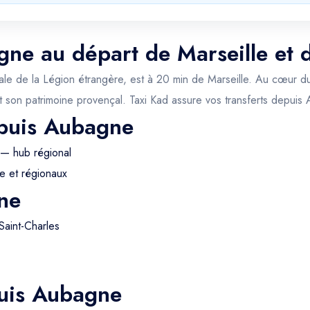
gne au départ de Marseille et 
itale de la Légion étrangère, est à 20 min de Marseille. Au cœur du
 son patrimoine provençal. Taxi Kad assure vos transferts depuis
epuis Aubagne
 — hub régional
e et régionaux
ne
Saint-Charles
puis Aubagne