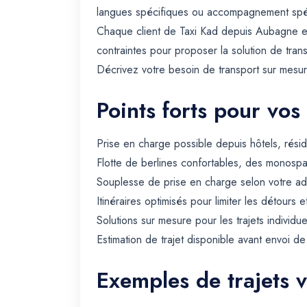
langues spécifiques ou accompagnement spéc
Chaque client de Taxi Kad depuis Aubagne es
contraintes pour proposer la solution de tran
Décrivez votre besoin de transport sur mesur
Points forts pour vos
Prise en charge possible depuis hôtels, rési
Flotte de berlines confortables, des monospa
Souplesse de prise en charge selon votre ad
Itinéraires optimisés pour limiter les détours e
Solutions sur mesure pour les trajets individue
Estimation de trajet disponible avant envoi d
Exemples de trajets 