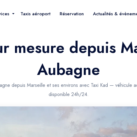
vices
Taxis aéroport
Réservation
Actualités & évènem
ur mesure depuis Ma
Aubagne
agne depuis Marseille et ses environs avec Taxi Kad — véhicule ad
disponible 24h/24.