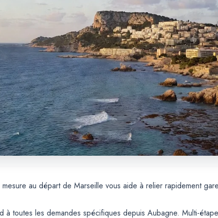
 mesure au départ de Marseille vous aide à relier rapidement gare
 à toutes les demandes spécifiques depuis Aubagne. Multi-étapes, 