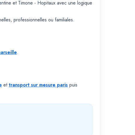
lentine et Timone - Hopitaux avec une logique
les, professionnelles ou familiales.
arseille
.
e
et
transport sur mesure paris
puis