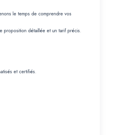
prenons le temps de comprendre vos
oposition détaillée et un tarif précis.
isés et certifiés.