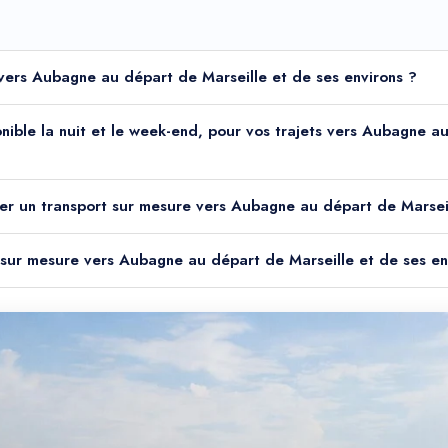
 vers Aubagne au départ de Marseille et de ses environs ?
onible la nuit et le week-end, pour vos trajets vers Aubagne a
ver un transport sur mesure vers Aubagne au départ de Marseil
t sur mesure vers Aubagne au départ de Marseille et de ses en