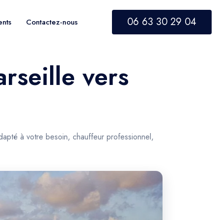
06 63 30 29 04
ents
Contactez-nous
rseille vers
apté à votre besoin, chauffeur professionnel,