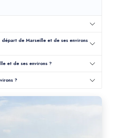
u départ de Marseille et de ses environs
le et de ses environs ?
virons ?