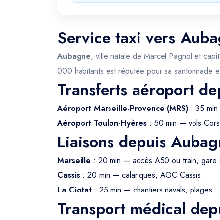
Service taxi vers Auba
Aubagne
, ville natale de Marcel Pagnol et cap
000 habitants est réputée pour sa santonnade et
Transferts aéroport d
Aéroport Marseille-Provence (MRS)
: 35 min
Aéroport Toulon-Hyères
: 50 min — vols Cors
Liaisons depuis Aubag
Marseille
: 20 min — accès A50 ou train, gare 
Cassis
: 20 min — calanques, AOC Cassis
La Ciotat
: 25 min — chantiers navals, plages
Transport médical de