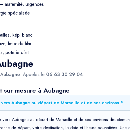
— maternité, urgences
gie spécialisée
ailles, képi blanc
e, lieux du film
s, poterie d'art
 Aubagne
s
Aubagne
. Appelez le
06 63 30 29 04
.
rt sur mesure à Aubagne
 vers Aubagne au départ de Marseille et de ses environs ?
 vers Aubagne au départ de Marseille et de ses environs directement 
adresse de départ, votre destination, la date et l'heure souhaitées. Un