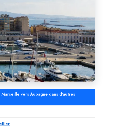
 Marseille vers Aubagne dans d'autres
llier