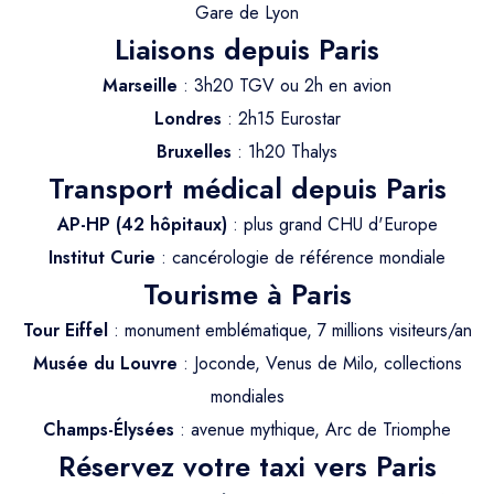
Trajet Longue Distance
Gare de Lyon
Liaisons depuis Paris
Marseille
: 3h20 TGV ou 2h en avion
Londres
: 2h15 Eurostar
Bruxelles
: 1h20 Thalys
Transport médical depuis Paris
AP-HP (42 hôpitaux)
: plus grand CHU d'Europe
Institut Curie
: cancérologie de référence mondiale
Tourisme à Paris
Tour Eiffel
: monument emblématique, 7 millions visiteurs/an
Musée du Louvre
: Joconde, Venus de Milo, collections
mondiales
Champs-Élysées
: avenue mythique, Arc de Triomphe
Réservez votre taxi vers Paris