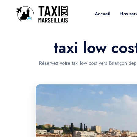
Accueil
Nos ser
taxi low cos
Réservez votre taxi low cost vers Briançon dep