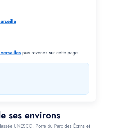
arseille
.
 versailles
puis revenez sur cette page.
de ses environs
an classée UNESCO. Porte du Parc des Écrins et