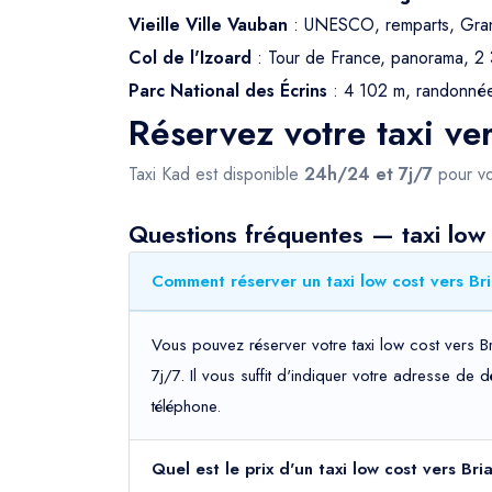
Vieille Ville Vauban
: UNESCO, remparts, Gran
Col de l'Izoard
: Tour de France, panorama, 2
Parc National des Écrins
: 4 102 m, randonnée
Réservez votre taxi ve
Taxi Kad est disponible
24h/24 et 7j/7
pour vo
Questions fréquentes — taxi low 
Comment réserver un taxi low cost vers Br
Vous pouvez réserver votre taxi low cost vers B
7j/7. Il vous suffit d'indiquer votre adresse de 
téléphone.
Quel est le prix d'un taxi low cost vers Br