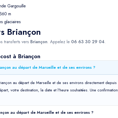
de Gargouille
 360 m
s glaciaires
rs Briançon
s transferts vers
Briançon
. Appelez le
06 63 30 29 04
.
cost à Briançon
iançon au départ de Marseille et de ses environs ?
riançon au départ de Marseille et de ses environs directement depuis 
départ, votre destination, la date et l'heure souhaitées. Une confirma
iançon au départ de Marseille et de ses environs ?