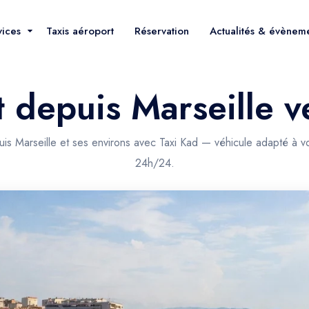
vices
Taxis aéroport
Réservation
Actualités & évènem
t depuis Marseille 
uis Marseille et ses environs avec Taxi Kad — véhicule adapté à vo
24h/24.