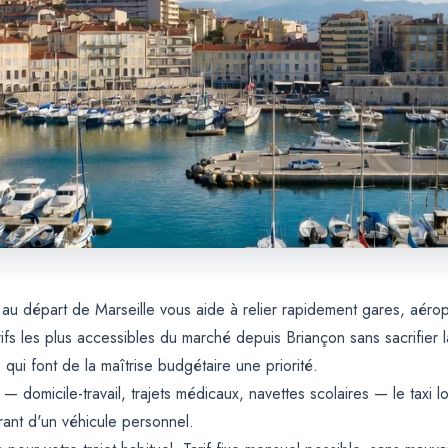
 au départ de Marseille vous aide à relier rapidement gares, aérop
fs les plus accessibles du marché depuis Briançon sans sacrifier la
qui font de la maîtrise budgétaire une priorité.
 domicile-travail, trajets médicaux, navettes scolaires — le taxi l
ant d'un véhicule personnel.