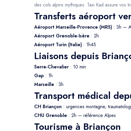
des cols alpins mythiques. Taxi Kad assure vos tr
Transferts aéroport ve
Aéroport Marseille-Provence (MRS)
: 3h — 
Aéroport Grenoble-Isère
: 2h
Aéroport Turin (Italie)
: 1h45
Liaisons depuis Brianç
Serre-Chevalier
: 10 min
Gap
: 1h
Marseille
: 3h
Transport médical dep
CH Briançon
: urgences montagne, traumatolog
CHU Grenoble
: 2h — référence Alpes
Tourisme à Briançon