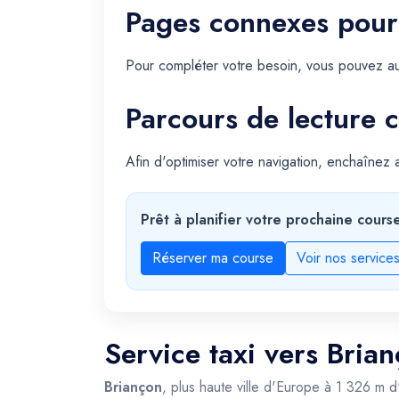
Pages connexes pour
Pour compléter votre besoin, vous pouvez au
Parcours de lecture c
Afin d'optimiser votre navigation, enchaînez
Prêt à planifier votre prochaine cours
Réserver ma course
Voir nos service
Service taxi vers Bria
Briançon
, plus haute ville d'Europe à 1 326 m 