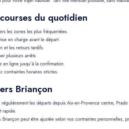
ur votre trajet habituel. Tarif fixe mensuel possible, sans mauvai
 courses du quotidien
rs les zones les plus fréquentées.
rise en charge avant le départ.
et les retours tardifs.
er plusieurs arrêts.
 en ligne jusqu'à la confirmation.
contraintes horaires strictes.
vers Briançon
s régulièrement les départs depuis Aix-en-Provence centre, Prado
t rapide.
 Briançon peut être ajustée selon vos contraintes personnelles, pr