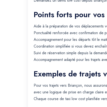
Demandez un devis low cost depuis Briançon po
Points forts pour vos
Aide à la préparation de vos déplacements ve
Ponctualité renforcée avec confirmation de p
Accompagnement pour les départs tôt le matin 
Coordination simplifiée si vous devez enchaîn
Suivi de réservation simple depuis la demande
Accompagnement adapté pour les trajets avec 
Exemples de trajets 
Pour vos trajets vers Briançon, nous assuron
avec une logique de prise en charge claire e
Chaque course de taxi low cost planifiée vers