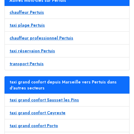
Autres mots-clés sur Pertuis
chauffeur Pertuis
taxi plage Pertuis
chauffeur professionnel Pertuis
taxi réservaion Pertuis
transport Pertuis
taxi grand confort depuis Marseille vers Pertuis dans
d'autres secteurs
taxi grand confort Sausset les Pins
taxi grand confort Ceyreste
taxi grand confort Porto