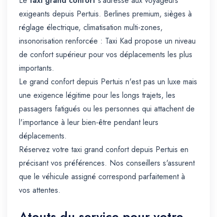
Le
taxi grand confort
s'adresse aux voyageurs
exigeants depuis Pertuis. Berlines premium, sièges à
réglage électrique, climatisation multi-zones,
insonorisation renforcée : Taxi Kad propose un niveau
de confort supérieur pour vos déplacements les plus
importants.
Le grand confort depuis Pertuis n'est pas un luxe mais
une exigence légitime pour les longs trajets, les
passagers fatigués ou les personnes qui attachent de
l'importance à leur bien-être pendant leurs
déplacements.
Réservez votre taxi grand confort depuis Pertuis en
précisant vos préférences. Nos conseillers s'assurent
que le véhicule assigné correspond parfaitement à
vos attentes.
Atouts du service pour votre