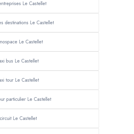
entreprises Le Castellet
tes destinations Le Castellet
nospace Le Castellet
axi bus Le Castellet
axi tour Le Castellet
ur particulier Le Castellet
circuit Le Castellet