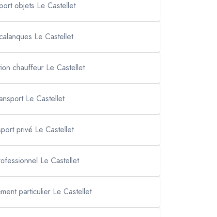
port objets Le Castellet
 calanques Le Castellet
tion chauffeur Le Castellet
ransport Le Castellet
sport privé Le Castellet
rofessionnel Le Castellet
ment particulier Le Castellet