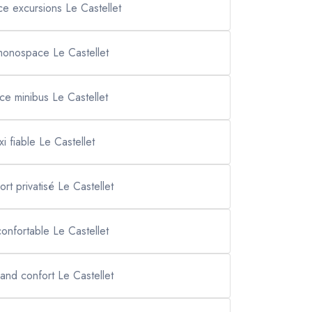
e excursions Le Castellet
 monospace Le Castellet
ice minibus Le Castellet
xi fiable Le Castellet
ort privatisé Le Castellet
confortable Le Castellet
rand confort Le Castellet