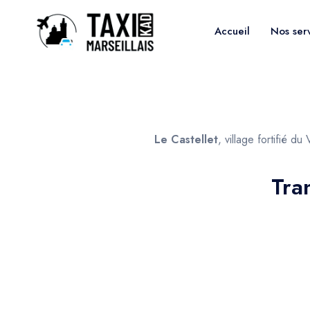
Accueil
Nos ser
Le Castellet
, village fortifié d
Tra