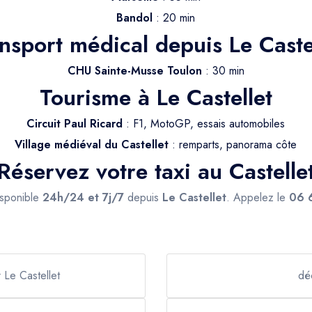
Bandol
: 20 min
nsport médical depuis Le Caste
CHU Sainte-Musse Toulon
: 30 min
Tourisme à Le Castellet
Circuit Paul Ricard
: F1, MotoGP, essais automobiles
Village médiéval du Castellet
: remparts, panorama côte
Réservez votre taxi au Castelle
isponible
24h/24 et 7j/7
depuis
Le Castellet
. Appelez le
06 
 Le Castellet
dé