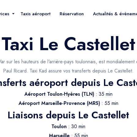
vices
Taxis aéroport
Réservation
Actualités & évènem
Taxi Le Castellet
u Var sur les hauteurs de l'arrière-pays toulonnais, est mondialemen
Paul Ricard. Taxi Kad assure vos transferts depuis Le Castellet.
nsferts aéroport depuis Le Caste
Aéroport Toulon-Hyères (TLN)
: 35 min
Aéroport Marseille-Provence (MRS)
: 55 min
Liaisons depuis Le Castellet
Toulon
: 30 min
Marseille
: 55 min