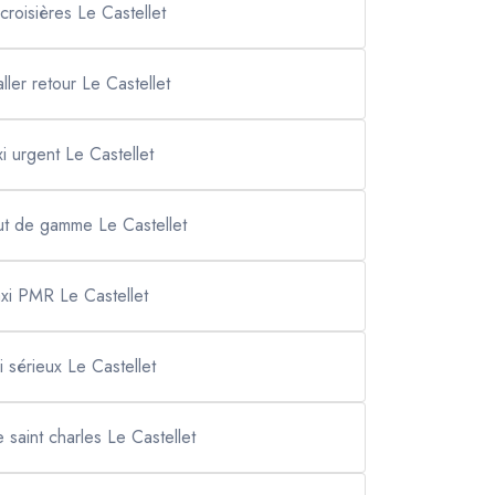
 croisières Le Castellet
aller retour Le Castellet
xi urgent Le Castellet
aut de gamme Le Castellet
axi PMR Le Castellet
xi sérieux Le Castellet
e saint charles Le Castellet