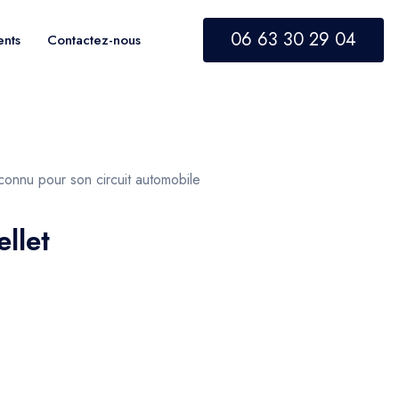
06 63 30 29 04
ents
Contactez-nous
t connu pour son circuit automobile
llet