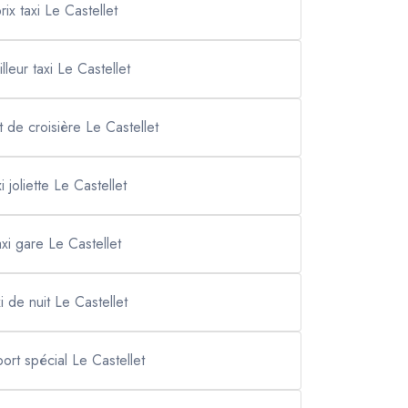
rix taxi Le Castellet
lleur taxi Le Castellet
t de croisière Le Castellet
xi joliette Le Castellet
axi gare Le Castellet
xi de nuit Le Castellet
port spécial Le Castellet