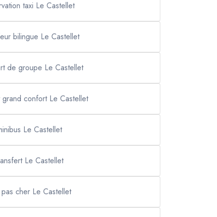
rvation taxi Le Castellet
eur bilingue Le Castellet
rt de groupe Le Castellet
t grand confort Le Castellet
minibus Le Castellet
ransfert Le Castellet
i pas cher Le Castellet