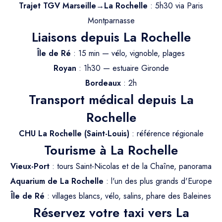
Trajet Longue Distance
Trajet TGV Marseille→La Rochelle
: 5h30 via Paris
Montparnasse
Liaisons depuis La Rochelle
Île de Ré
: 15 min — vélo, vignoble, plages
Royan
: 1h30 — estuaire Gironde
Bordeaux
: 2h
Transport médical depuis La
Rochelle
CHU La Rochelle (Saint-Louis)
: référence régionale
Tourisme à La Rochelle
Vieux-Port
: tours Saint-Nicolas et de la Chaîne, panorama
Aquarium de La Rochelle
: l'un des plus grands d'Europe
Île de Ré
: villages blancs, vélo, salins, phare des Baleines
Réservez votre taxi vers La