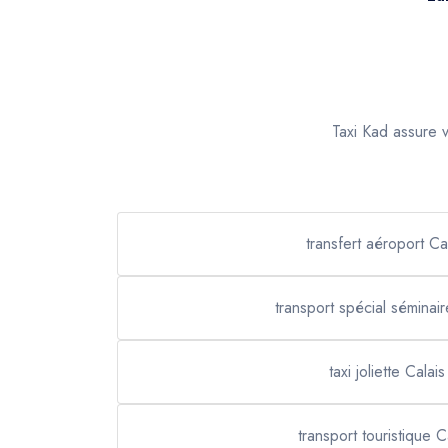
Taxi Kad assure v
transfert aéroport Ca
transport spécial séminair
taxi joliette Calais
transport touristique C