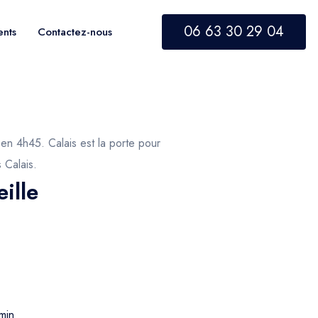
06 63 30 29 04
ents
Contactez-nous
 en 4h45. Calais est la porte pour
s Calais.
ille
min