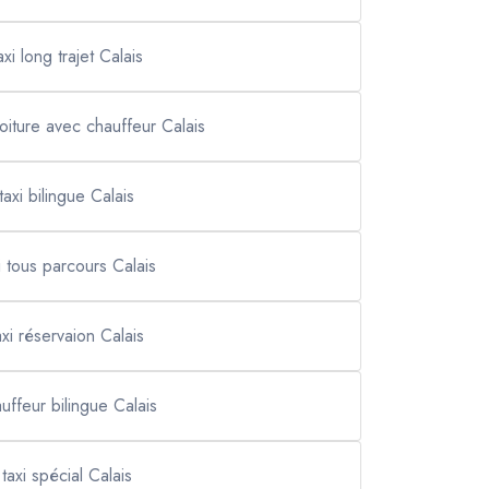
axi long trajet Calais
voiture avec chauffeur Calais
taxi bilingue Calais
i tous parcours Calais
axi réservaion Calais
uffeur bilingue Calais
taxi spécial Calais