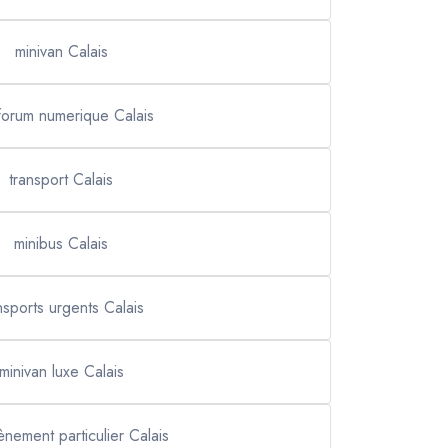
minivan Calais
 forum numerique Calais
transport Calais
minibus Calais
nsports urgents Calais
minivan luxe Calais
ènement particulier Calais