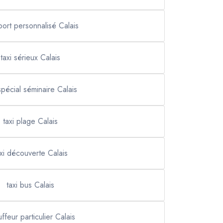
port personnalisé Calais
taxi sérieux Calais
spécial séminaire Calais
taxi plage Calais
axi découverte Calais
taxi bus Calais
ffeur particulier Calais