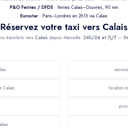
P&O Ferries / DFDS
: ferries Calais–Douvres, 90 min
Eurostar
: Paris–Londres en 2h15 via Calais
Réservez votre taxi vers Calais
os transferts vers
Calais
depuis Marseille.
24h/24 et 7j/7
—
0
lais
service
e Calais
location 
prov
alais