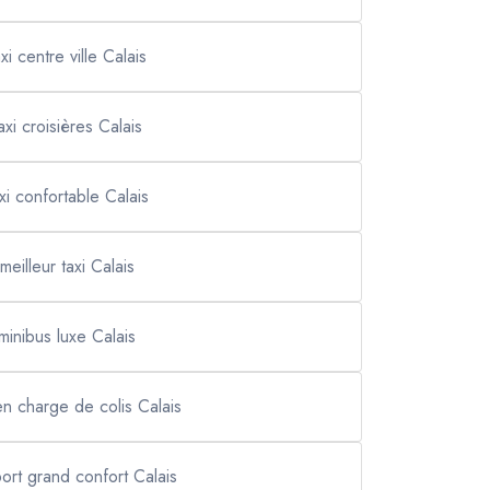
axi centre ville Calais
axi croisières Calais
xi confortable Calais
meilleur taxi Calais
minibus luxe Calais
en charge de colis Calais
port grand confort Calais