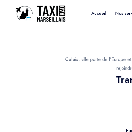
Accueil
Nos ser
Calais
, ville porte de l'Europe 
rejoindr
Tra
Eu