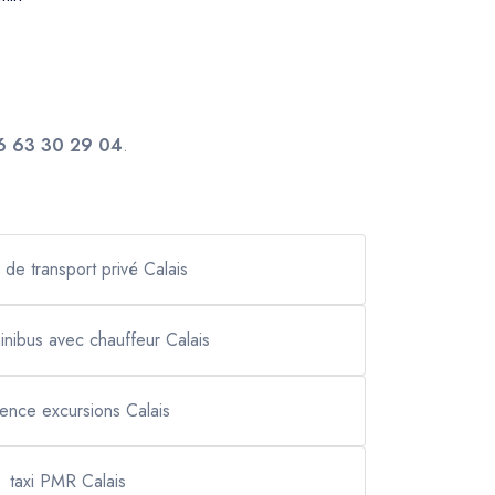
6 63 30 29 04
.
 de transport privé Calais
minibus avec chauffeur Calais
ence excursions Calais
taxi PMR Calais