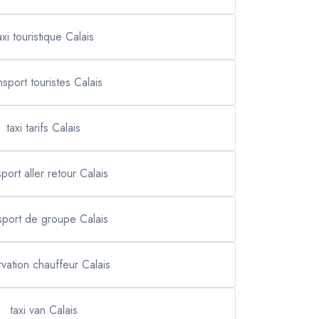
axi touristique Calais
nsport touristes Calais
taxi tarifs Calais
sport aller retour Calais
sport de groupe Calais
rvation chauffeur Calais
taxi van Calais