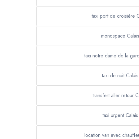
taxi port de croisière C
monospace Calai
taxi notre dame de la gar
taxi de nuit Calais
transfert aller retour C
taxi urgent Calais
location van avec chauffe