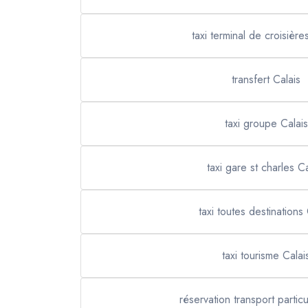
taxi terminal de croisière
transfert Calais
taxi groupe Calais
taxi gare st charles Ca
taxi toutes destinations 
taxi tourisme Calai
réservation transport particu