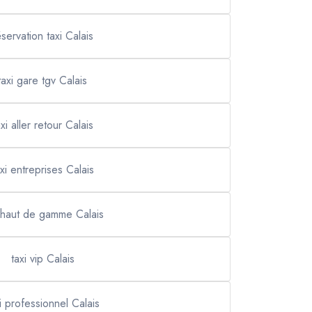
éservation taxi Calais
taxi gare tgv Calais
axi aller retour Calais
axi entreprises Calais
i haut de gamme Calais
taxi vip Calais
i professionnel Calais