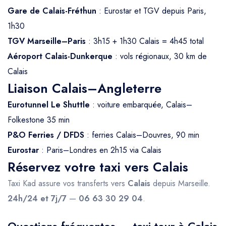
Gare de Calais-Fréthun
: Eurostar et TGV depuis Paris,
1h30
TGV Marseille–Paris
: 3h15 + 1h30 Calais = 4h45 total
Aéroport Calais-Dunkerque
: vols régionaux, 30 km de
Calais
Liaison Calais–Angleterre
Eurotunnel Le Shuttle
: voiture embarquée, Calais–
Folkestone 35 min
P&O Ferries / DFDS
: ferries Calais–Douvres, 90 min
Eurostar
: Paris–Londres en 2h15 via Calais
Réservez votre taxi vers Calais
Taxi Kad assure vos transferts vers
Calais
depuis Marseille.
24h/24 et 7j/7
—
06 63 30 29 04
.