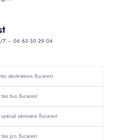
st
j/7
—
06 63 30 29 04
.
utes destinations Bucarest
taxi bus Bucarest
t spécial séminaire Bucarest
taxi pro Bucarest