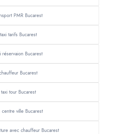
ansport PMR Bucarest
taxi tarifs Bucarest
xi réservaion Bucarest
chauffeur Bucarest
taxi tour Bucarest
i centre ville Bucarest
iture avec chauffeur Bucarest