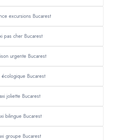
nce excursions Bucarest
xi pas cher Bucarest
raison urgente Bucarest
i écologique Bucarest
axi joliette Bucarest
axi bilingue Bucarest
axi groupe Bucarest