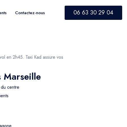
06 63 30 29 04
ents
Contactez-nous
r vol en 2h45. Taxi Kad assure vos
 Marseille
 du centre
ents
tagone