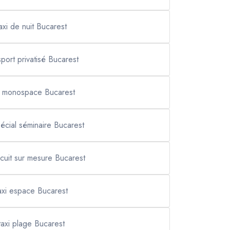
axi de nuit Bucarest
sport privatisé Bucarest
i monospace Bucarest
pécial séminaire Bucarest
ircuit sur mesure Bucarest
axi espace Bucarest
taxi plage Bucarest