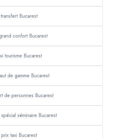
transfert Bucarest
 grand confort Bucarest
axi tourisme Bucarest
haut de gamme Bucarest
ort de personnes Bucarest
t spécial séminaire Bucarest
prix taxi Bucarest