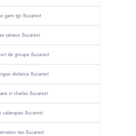
axi gare tgv Bucarest
axi sérieux Bucarest
port de groupe Bucarest
longue distance Bucarest
gare st charles Bucarest
xi calanques Bucarest
ervation taxi Bucarest