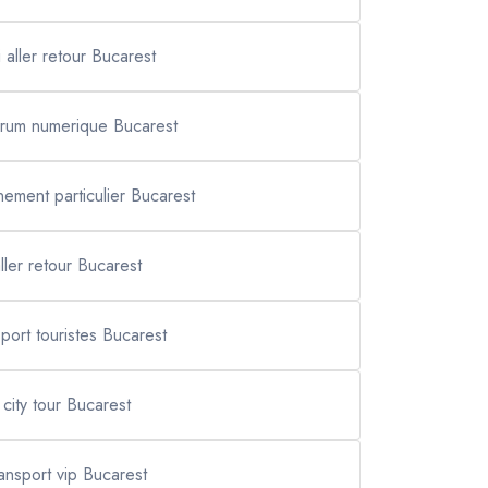
i aller retour Bucarest
forum numerique Bucarest
nement particulier Bucarest
ller retour Bucarest
sport touristes Bucarest
city tour Bucarest
ransport vip Bucarest