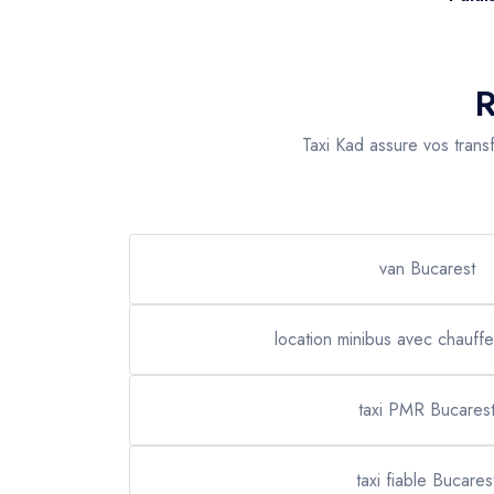
R
Taxi Kad assure vos trans
van Bucarest
location minibus avec chauff
taxi PMR Bucares
taxi fiable Bucares