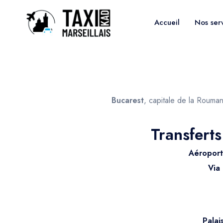
Accueil
Nos ser
Bucarest
, capitale de la Rouman
Transfert
Aéroport
Via
Palai