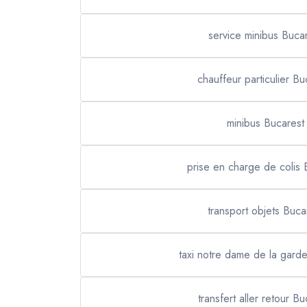
service minibus Buca
chauffeur particulier Bu
minibus Bucarest
prise en charge de colis 
transport objets Buca
taxi notre dame de la gard
transfert aller retour Bu