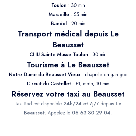
Trajet Longue Distance
Toulon
: 30 min
Marseille
: 55 min
Bandol
: 20 min
Transport médical depuis Le
Beausset
CHU Sainte-Musse Toulon
: 30 min
Tourisme à Le Beausset
Notre-Dame du Beausset-Vieux
: chapelle en garrigue
Circuit du Castellet
: F1, moto, 10 min
Réservez votre taxi au Beausset
Taxi Kad est disponible
24h/24 et 7j/7
depuis
Le
Beausset
. Appelez le
06 63 30 29 04
.