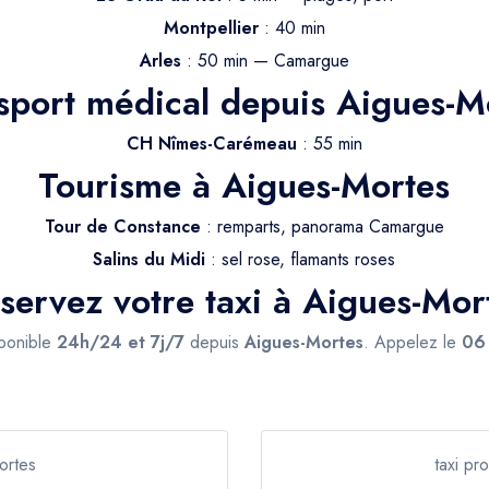
Montpellier
: 40 min
Arles
: 50 min — Camargue
sport médical depuis Aigues-M
CH Nîmes-Carémeau
: 55 min
Tourisme à Aigues-Mortes
Tour de Constance
: remparts, panorama Camargue
Salins du Midi
: sel rose, flamants roses
servez votre taxi à Aigues-Mor
sponible
24h/24 et 7j/7
depuis
Aigues-Mortes
. Appelez le
06
ortes
taxi pr