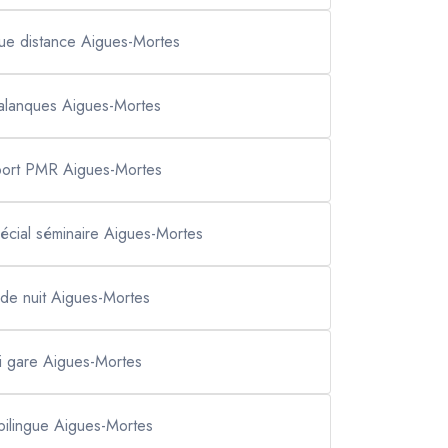
gue distance Aigues-Mortes
calanques Aigues-Mortes
port PMR Aigues-Mortes
pécial séminaire Aigues-Mortes
 de nuit Aigues-Mortes
xi gare Aigues-Mortes
 bilingue Aigues-Mortes