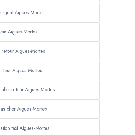
i urgent Aigues-Mortes
van Aigues-Mortes
r retour Aigues-Mortes
xi tour Aigues-Mortes
t aller retour Aigues-Mortes
 pas cher Aigues-Mortes
ation taxi Aigues-Mortes