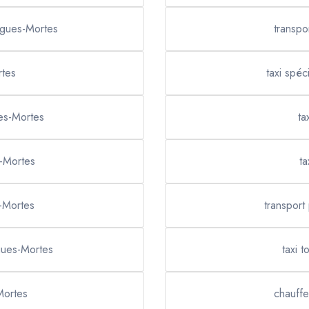
igues-Mortes
transpo
rtes
taxi spéc
ues-Mortes
ta
s-Mortes
ta
s-Mortes
transport
igues-Mortes
taxi 
Mortes
chauffe