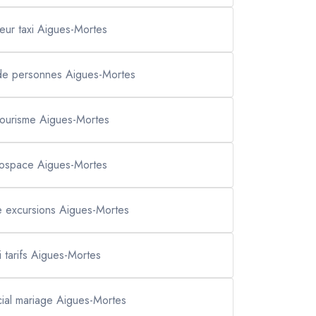
leur taxi Aigues-Mortes
 de personnes Aigues-Mortes
 tourisme Aigues-Mortes
ospace Aigues-Mortes
 excursions Aigues-Mortes
i tarifs Aigues-Mortes
cial mariage Aigues-Mortes