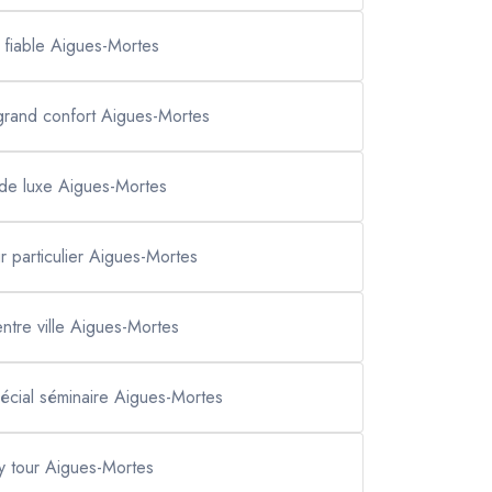
i fiable Aigues-Mortes
 grand confort Aigues-Mortes
 de luxe Aigues-Mortes
r particulier Aigues-Mortes
entre ville Aigues-Mortes
pécial séminaire Aigues-Mortes
ty tour Aigues-Mortes