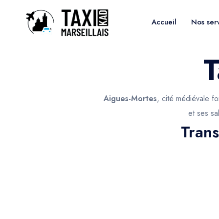
Accueil
Nos ser
T
Aigues-Mortes
, cité médiévale f
et ses sa
Trans