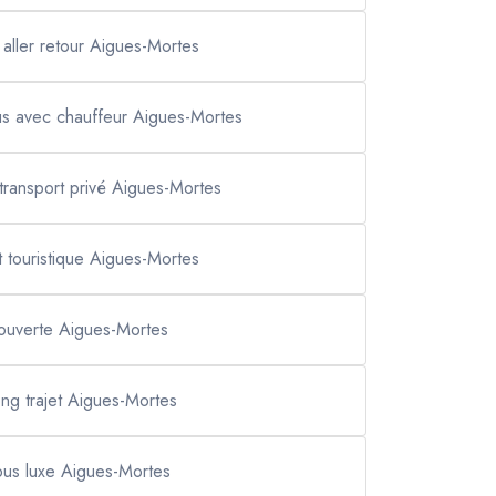
t aller retour Aigues-Mortes
bus avec chauffeur Aigues-Mortes
transport privé Aigues-Mortes
t touristique Aigues-Mortes
ouverte Aigues-Mortes
long trajet Aigues-Mortes
bus luxe Aigues-Mortes