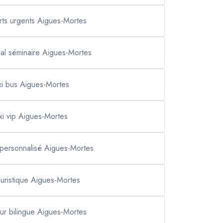
rts urgents Aigues-Mortes
ial séminaire Aigues-Mortes
xi bus Aigues-Mortes
xi vip Aigues-Mortes
 personnalisé Aigues-Mortes
touristique Aigues-Mortes
ur bilingue Aigues-Mortes