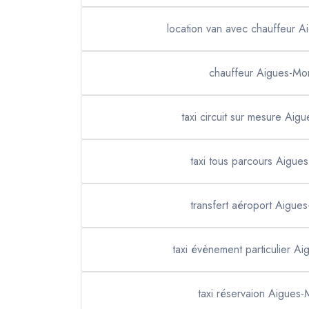
location van avec chauffeur A
chauffeur Aigues-Mo
taxi circuit sur mesure Aig
taxi tous parcours Aigue
transfert aéroport Aigue
taxi évènement particulier A
taxi réservaion Aigues-