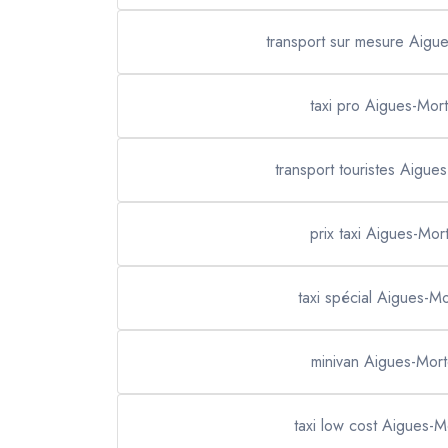
transport sur mesure Aigu
taxi pro Aigues-Mor
transport touristes Aigue
prix taxi Aigues-Mor
taxi spécial Aigues-M
minivan Aigues-Mor
taxi low cost Aigues-M