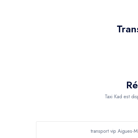
Tran
Ré
Taxi Kad est di
transport vip Aigues-M