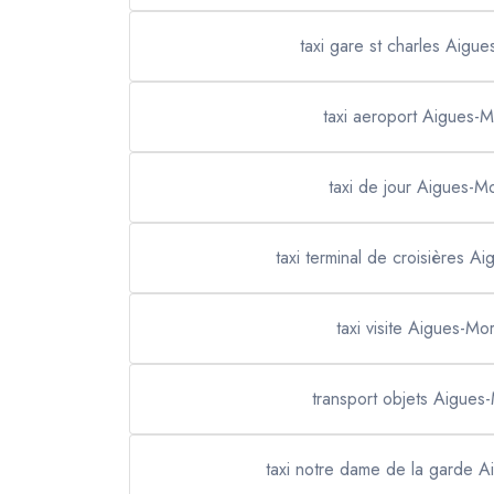
taxi gare st charles Aigu
taxi aeroport Aigues-M
taxi de jour Aigues-M
taxi terminal de croisières A
taxi visite Aigues-Mo
transport objets Aigues
taxi notre dame de la garde A