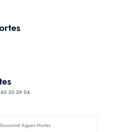
ortes
tes
 63 30 29 04
.
ofessionnel Aigues-Mortes