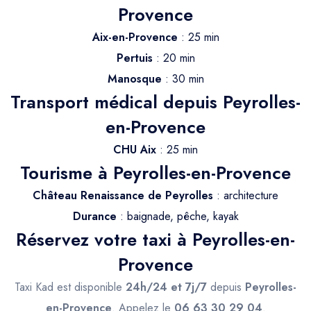
Trajet Longue Distance
Provence
Aix-en-Provence
: 25 min
Pertuis
: 20 min
Manosque
: 30 min
Transport médical depuis Peyrolles-
en-Provence
CHU Aix
: 25 min
Tourisme à Peyrolles-en-Provence
Château Renaissance de Peyrolles
: architecture
Durance
: baignade, pêche, kayak
Réservez votre taxi à Peyrolles-en-
Provence
Taxi Kad est disponible
24h/24 et 7j/7
depuis
Peyrolles-
en-Provence
. Appelez le
06 63 30 29 04
.