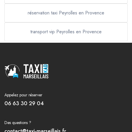
réservation taxi Peyrolles en Provence
transport vip Peyrolles en Provence
Appelez pour réserver
06 63 30 29 04
Des questions ?
contact@taxi-marseillais.fr