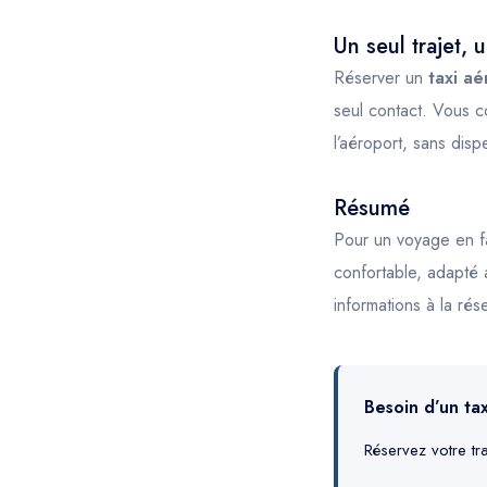
Un seul trajet, 
Réserver un
taxi aé
seul contact. Vous c
l’aéroport, sans disp
Résumé
Pour un voyage en f
confortable, adapté
informations à la ré
Besoin d’un ta
Réservez votre tran