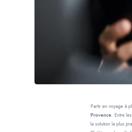
Partir en voyage à p
Provence
. Entre le
la solution la plus p