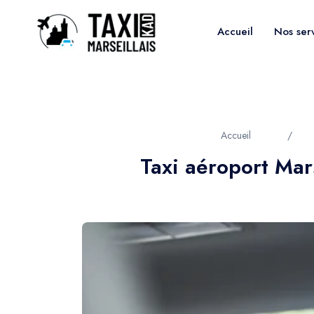
Accueil
Nos ser
Accueil
/
Taxi aéroport Mar