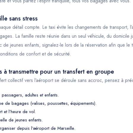
uste et vous partez l’esprit tranquille, tous vos bagages avec vous.
lle sans stress
aque détail compte. Le taxi évite les changements de transport, l’a
ages. La famille reste réunie dans un seul véhicule, du domicile ju
de jeunes enfants, signalez-le lors de la réservation afin que le t
onditions de confort et de sécurité.
s à transmettre pour un transfert en groupe
ert collectif vers l’aéroport se déroule sans accroc, pensez à préc
 passagers, adultes et enfants.
pe de bagages (valises, poussettes, équipements).
t et l’heure de vol.
elle de jeunes enfants.
organiser depuis l’aéroport de Marseille.