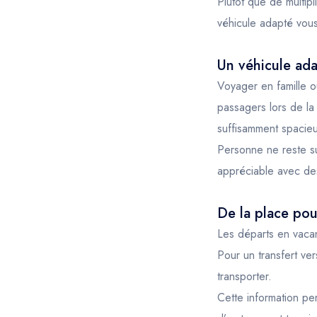
Plutôt que de multip
véhicule adapté vous
Un véhicule ad
Voyager en famille o
passagers lors de la
suffisamment spacieu
Personne ne reste su
appréciable avec des
De la place pou
Les départs en vacan
Pour un transfert vers
transporter.
Cette information pe