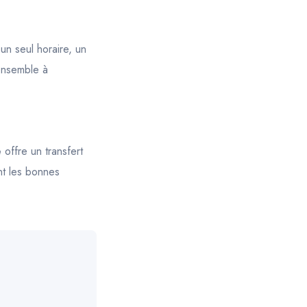
 un seul horaire, un
ensemble à
e
offre un transfert
nt les bonnes