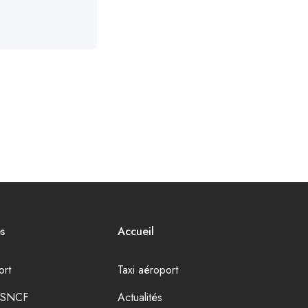
s
Accueil
ort
Taxi aéroport
e SNCF
Actualités