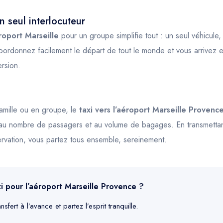
un seul interlocuteur
roport Marseille
pour un groupe simplifie tout : un seul véhicule,
oordonnez facilement le départ de tout le monde et vous arrivez 
ersion.
amille ou en groupe, le
taxi vers l’aéroport Marseille Provenc
 au nombre de passagers et au volume de bagages. En transmetta
servation, vous partez tous ensemble, sereinement.
xi pour l’aéroport Marseille Provence ?
sfert à l’avance et partez l’esprit tranquille.