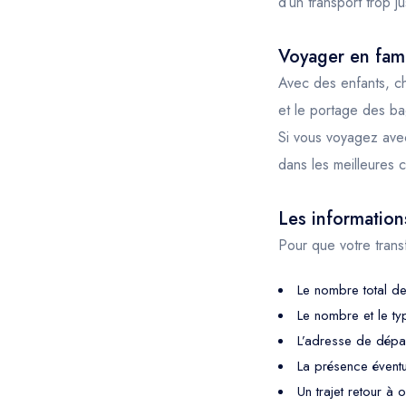
d’un transport trop j
Voyager en fami
Avec des enfants, ch
et le portage des bag
Si vous voyagez avec 
dans les meilleures c
Les information
Pour que votre transf
Le nombre total de
Le nombre et le ty
L’adresse de dépar
La présence éventu
Un trajet retour à 