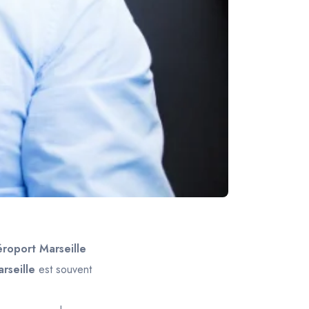
éroport Marseille
rseille
est souvent