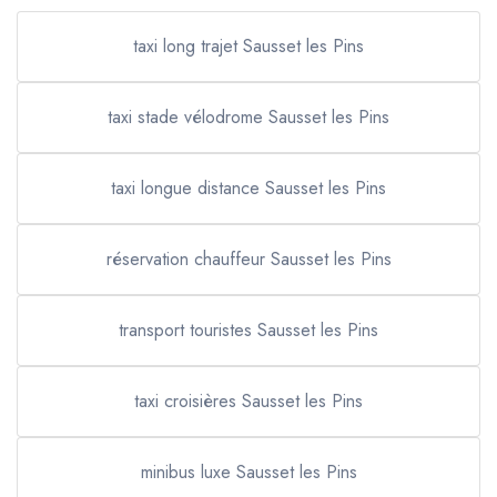
taxi long trajet Sausset les Pins
taxi stade vélodrome Sausset les Pins
taxi longue distance Sausset les Pins
réservation chauffeur Sausset les Pins
transport touristes Sausset les Pins
taxi croisières Sausset les Pins
minibus luxe Sausset les Pins