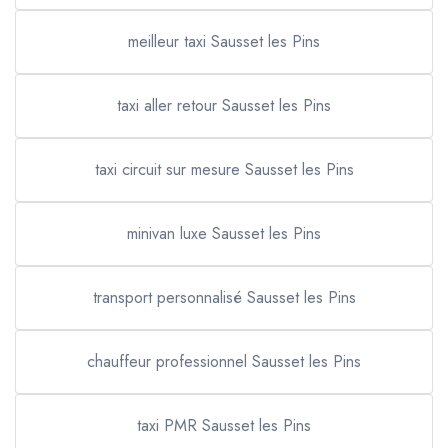
meilleur taxi Sausset les Pins
taxi aller retour Sausset les Pins
taxi circuit sur mesure Sausset les Pins
minivan luxe Sausset les Pins
transport personnalisé Sausset les Pins
chauffeur professionnel Sausset les Pins
taxi PMR Sausset les Pins