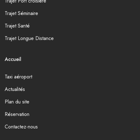
Trajet Port croisière
Trajet Séminaire
Trajet Santé
Trajet Longue Distance
Accueil
Taxi aéroport
Actualités
Plan du site
Réservation
Contactez-nous