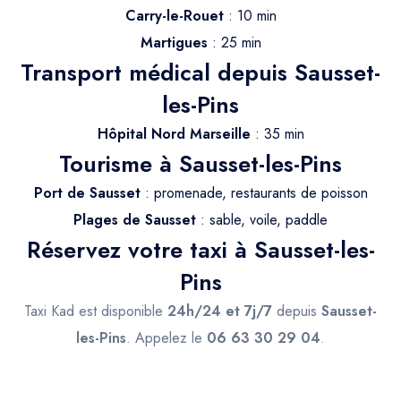
Trajet Longue Distance
Carry-le-Rouet
: 10 min
Martigues
: 25 min
Transport médical depuis Sausset-
les-Pins
Hôpital Nord Marseille
: 35 min
Tourisme à Sausset-les-Pins
Port de Sausset
: promenade, restaurants de poisson
Plages de Sausset
: sable, voile, paddle
Réservez votre taxi à Sausset-les-
Pins
Taxi Kad est disponible
24h/24 et 7j/7
depuis
Sausset-
les-Pins
. Appelez le
06 63 30 29 04
.