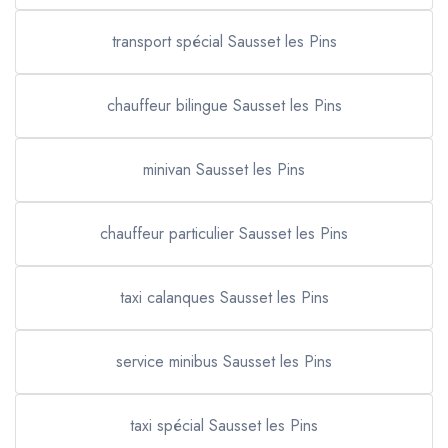
transport spécial Sausset les Pins
chauffeur bilingue Sausset les Pins
minivan Sausset les Pins
chauffeur particulier Sausset les Pins
taxi calanques Sausset les Pins
service minibus Sausset les Pins
taxi spécial Sausset les Pins