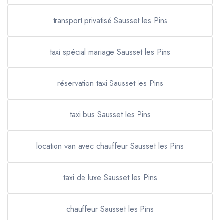
transport privatisé Sausset les Pins
taxi spécial mariage Sausset les Pins
réservation taxi Sausset les Pins
taxi bus Sausset les Pins
location van avec chauffeur Sausset les Pins
taxi de luxe Sausset les Pins
chauffeur Sausset les Pins