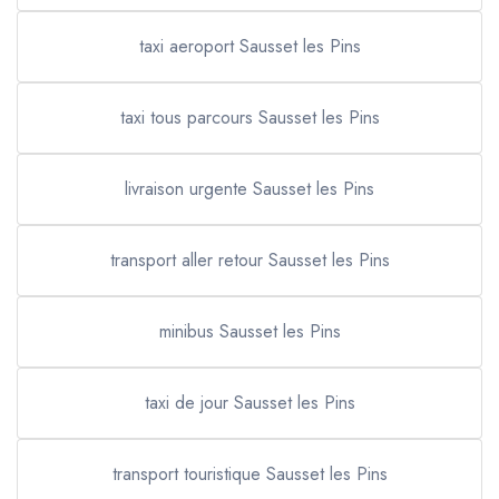
taxi aeroport Sausset les Pins
taxi tous parcours Sausset les Pins
livraison urgente Sausset les Pins
transport aller retour Sausset les Pins
minibus Sausset les Pins
taxi de jour Sausset les Pins
transport touristique Sausset les Pins