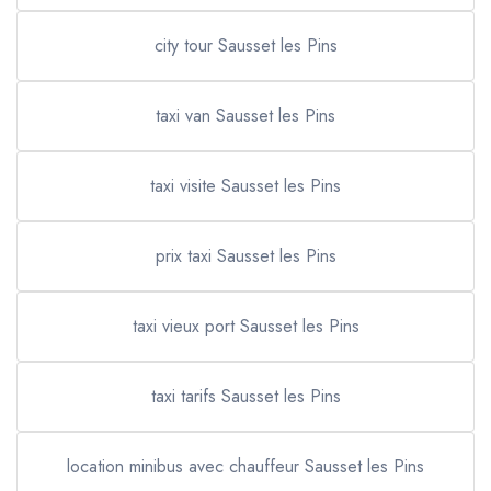
city tour Sausset les Pins
taxi van Sausset les Pins
taxi visite Sausset les Pins
prix taxi Sausset les Pins
taxi vieux port Sausset les Pins
taxi tarifs Sausset les Pins
location minibus avec chauffeur Sausset les Pins