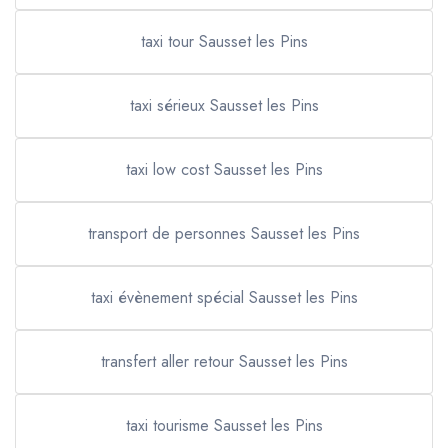
taxi tour Sausset les Pins
taxi sérieux Sausset les Pins
taxi low cost Sausset les Pins
transport de personnes Sausset les Pins
taxi évènement spécial Sausset les Pins
transfert aller retour Sausset les Pins
taxi tourisme Sausset les Pins