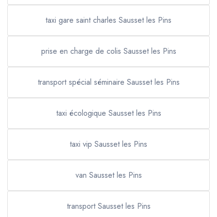
taxi gare saint charles Sausset les Pins
prise en charge de colis Sausset les Pins
transport spécial séminaire Sausset les Pins
taxi écologique Sausset les Pins
taxi vip Sausset les Pins
van Sausset les Pins
transport Sausset les Pins