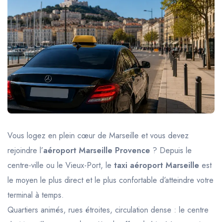
Trajet Longue Distance
Vous logez en plein cœur de Marseille et vous devez
rejoindre l’
aéroport Marseille Provence
? Depuis le
centre-ville ou le Vieux-Port, le
taxi aéroport Marseille
est
le moyen le plus direct et le plus confortable d’atteindre votre
terminal à temps.
Quartiers animés, rues étroites, circulation dense : le centre