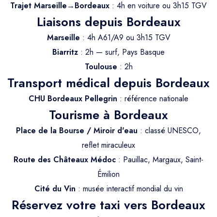
Trajet Longue Distance
Trajet Marseille→Bordeaux
: 4h en voiture ou 3h15 TGV
Liaisons depuis Bordeaux
Marseille
: 4h A61/A9 ou 3h15 TGV
Biarritz
: 2h — surf, Pays Basque
Toulouse
: 2h
Transport médical depuis Bordeaux
CHU Bordeaux Pellegrin
: référence nationale
Tourisme à Bordeaux
Place de la Bourse / Miroir d'eau
: classé UNESCO,
reflet miraculeux
Route des Châteaux Médoc
: Pauillac, Margaux, Saint-
Émilion
Cité du Vin
: musée interactif mondial du vin
Réservez votre taxi vers Bordeaux