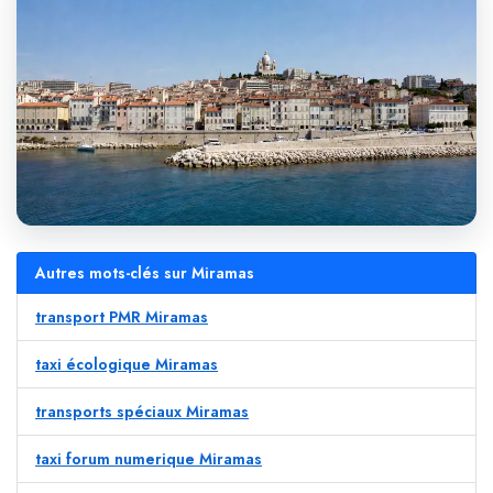
Autres mots-clés sur Miramas
transport PMR Miramas
taxi écologique Miramas
transports spéciaux Miramas
taxi forum numerique Miramas