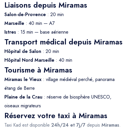
Liaisons depuis Miramas
Salon-de-Provence
: 20 min
Marseille
: 40 min — A7
Istres
: 15 min — base aérienne
Transport médical depuis Miramas
Hôpital de Salon
: 20 min
Hôpital Nord Marseille
: 40 min
Tourisme à Miramas
Miramas le Vieux
: village médiéval perché, panorama
étang de Berre
Plaine de la Crau
: réserve de biosphère UNESCO,
oiseaux migrateurs
Réservez votre taxi à Miramas
Taxi Kad est disponible
24h/24 et 7j/7
depuis
Miramas
.