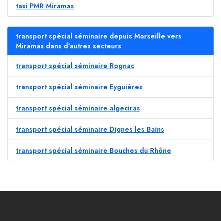
taxi PMR Miramas
transport spécial séminaire depuis Marseille vers
Miramas dans d'autres secteurs
transport spécial séminaire Rognac
transport spécial séminaire Eyguières
transport spécial séminaire algeciras
transport spécial séminaire Dignes les Bains
transport spécial séminaire Bouches du Rhône