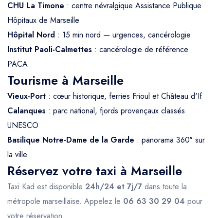
CHU La Timone
: centre névralgique Assistance Publique
Hôpitaux de Marseille
Hôpital Nord
: 15 min nord — urgences, cancérologie
Institut Paoli-Calmettes
: cancérologie de référence
PACA
Tourisme à Marseille
Vieux-Port
: cœur historique, ferries Frioul et Château d'If
Calanques
: parc national, fjords provençaux classés
UNESCO
Basilique Notre-Dame de la Garde
: panorama 360° sur
la ville
Réservez votre taxi à Marseille
Taxi Kad est disponible
24h/24 et 7j/7
dans toute la
métropole marseillaise. Appelez le
06 63 30 29 04
pour
votre réservation.