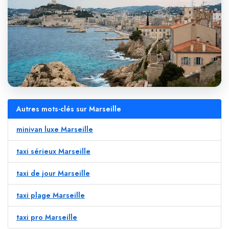
Autres mots-clés sur Marseille
minivan luxe Marseille
taxi sérieux Marseille
taxi de jour Marseille
taxi plage Marseille
taxi pro Marseille