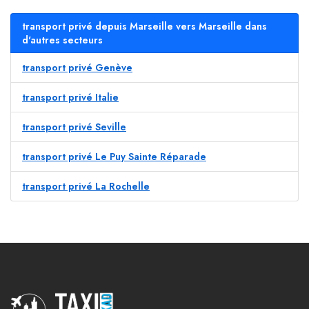
transport privé depuis Marseille vers Marseille dans
d'autres secteurs
transport privé Genève
transport privé Italie
transport privé Seville
transport privé Le Puy Sainte Réparade
transport privé La Rochelle