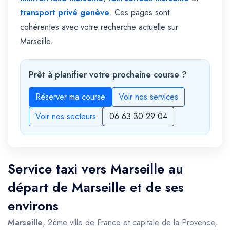
transport privé genève
. Ces pages sont
cohérentes avec votre recherche actuelle sur
Marseille.
Prêt à planifier votre prochaine course ?
Réserver ma course
Voir nos services
Voir nos secteurs
06 63 30 29 04
Service taxi vers Marseille au
départ de Marseille et de ses
environs
Marseille
, 2ème ville de France et capitale de la Provence,