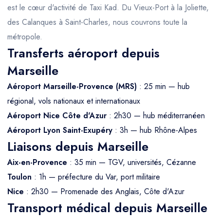
est le cœur d'activité de Taxi Kad. Du Vieux-Port à la Joliette,
des Calanques à Saint-Charles, nous couvrons toute la
métropole.
Transferts aéroport depuis
Marseille
Aéroport Marseille-Provence (MRS)
: 25 min — hub
régional, vols nationaux et internationaux
Aéroport Nice Côte d'Azur
: 2h30 — hub méditerranéen
Aéroport Lyon Saint-Exupéry
: 3h — hub Rhône-Alpes
Liaisons depuis Marseille
Aix-en-Provence
: 35 min — TGV, universités, Cézanne
Toulon
: 1h — préfecture du Var, port militaire
Nice
: 2h30 — Promenade des Anglais, Côte d'Azur
Transport médical depuis Marseille