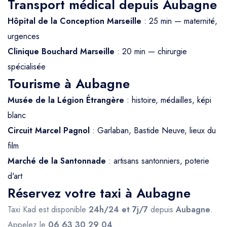
Transport médical depuis Aubagne
Hôpital de la Conception Marseille
: 25 min — maternité,
urgences
Clinique Bouchard Marseille
: 20 min — chirurgie
spécialisée
Tourisme à Aubagne
Musée de la Légion Étrangère
: histoire, médailles, képi
blanc
Circuit Marcel Pagnol
: Garlaban, Bastide Neuve, lieux du
film
Marché de la Santonnade
: artisans santonniers, poterie
d'art
Réservez votre taxi à Aubagne
Taxi Kad est disponible
24h/24 et 7j/7
depuis
Aubagne
.
Appelez le
06 63 30 29 04
.