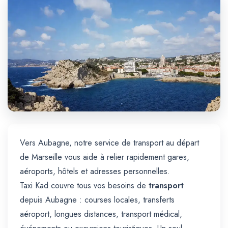
Trajet Longue Distance
Vers Aubagne, notre service de transport au départ
de Marseille vous aide à relier rapidement gares,
aéroports, hôtels et adresses personnelles.
Taxi Kad couvre tous vos besoins de
transport
depuis Aubagne : courses locales, transferts
aéroport, longues distances, transport médical,