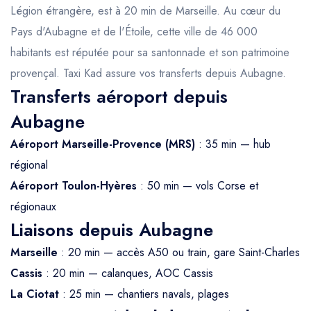
Légion étrangère, est à 20 min de Marseille. Au cœur du
Pays d'Aubagne et de l'Étoile, cette ville de 46 000
habitants est réputée pour sa santonnade et son patrimoine
provençal. Taxi Kad assure vos transferts depuis Aubagne.
Transferts aéroport depuis
Aubagne
Aéroport Marseille-Provence (MRS)
: 35 min — hub
régional
Aéroport Toulon-Hyères
: 50 min — vols Corse et
régionaux
Liaisons depuis Aubagne
Marseille
: 20 min — accès A50 ou train, gare Saint-Charles
Cassis
: 20 min — calanques, AOC Cassis
La Ciotat
: 25 min — chantiers navals, plages