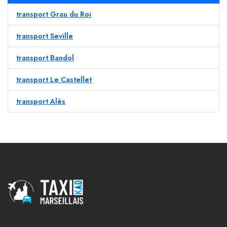
transport Grau du Roi
transport Seville
transport Bandol
transport Le Castellet
transport Alès