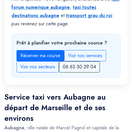
forum numerique aubagne
,
taxi toutes
destinations aubagne
et
transport grau du roi
puis revenez sur cette page.
Prêt à planifier votre prochaine course ?
Réserver ma course
Voir nos services
Voir nos secteurs
06 63 30 29 04
Service taxi vers Aubagne au
départ de Marseille et de ses
environs
Aubagne
, ville natale de Marcel Pagnol et capitale de la