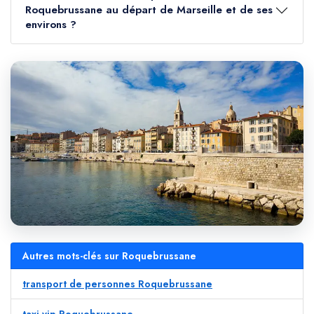
Roquebrussane au départ de Marseille et de ses
environs ?
Autres mots-clés sur Roquebrussane
transport de personnes Roquebrussane