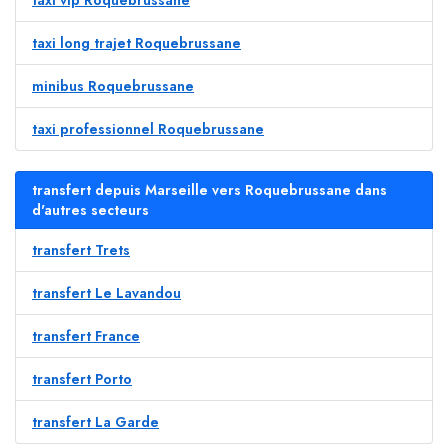
taxi vip Roquebrussane
taxi long trajet Roquebrussane
minibus Roquebrussane
taxi professionnel Roquebrussane
transfert depuis Marseille vers Roquebrussane dans
d'autres secteurs
transfert Trets
transfert Le Lavandou
transfert France
transfert Porto
transfert La Garde