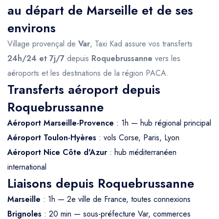
au départ de Marseille et de ses
environs
Village provençal de
Var
, Taxi Kad assure vos transferts
24h/24 et 7j/7
depuis
Roquebrussanne
vers les
aéroports et les destinations de la région PACA.
Transferts aéroport depuis
Roquebrussanne
Aéroport Marseille-Provence
: 1h — hub régional principal
Aéroport Toulon-Hyères
: vols Corse, Paris, Lyon
Aéroport Nice Côte d'Azur
: hub méditerranéen
international
Liaisons depuis Roquebrussanne
Marseille
: 1h — 2e ville de France, toutes connexions
Brignoles
: 20 min — sous-préfecture Var, commerces