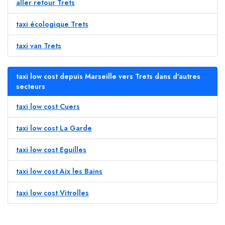
aller retour Trets
taxi écologique Trets
taxi van Trets
taxi low cost depuis Marseille vers Trets dans d'autres
secteurs
taxi low cost Cuers
taxi low cost La Garde
taxi low cost Eguilles
taxi low cost Aix les Bains
taxi low cost Vitrolles