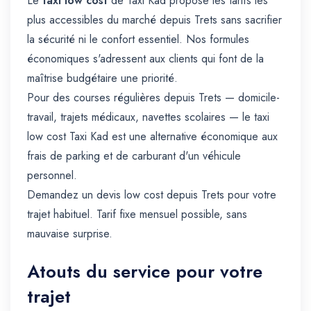
Le
taxi low cost
de Taxi Kad propose les tarifs les
plus accessibles du marché depuis Trets sans sacrifier
la sécurité ni le confort essentiel. Nos formules
économiques s'adressent aux clients qui font de la
maîtrise budgétaire une priorité.
Pour des courses régulières depuis Trets — domicile-
travail, trajets médicaux, navettes scolaires — le taxi
low cost Taxi Kad est une alternative économique aux
frais de parking et de carburant d'un véhicule
personnel.
Demandez un devis low cost depuis Trets pour votre
trajet habituel. Tarif fixe mensuel possible, sans
mauvaise surprise.
Atouts du service pour votre
trajet