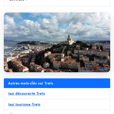
Autres mots-clés sur Trets
taxi découverte Trets
taxi tourisme Trets