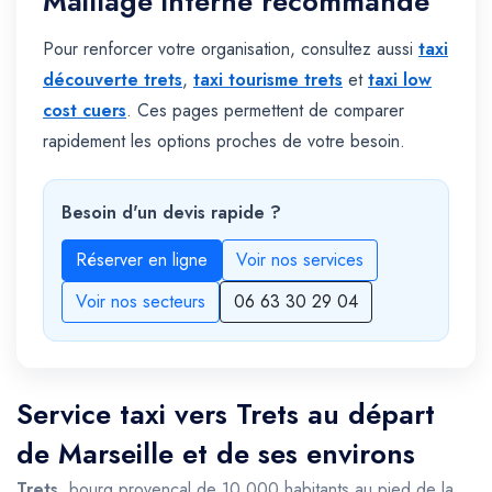
Maillage interne recommandé
Pour renforcer votre organisation, consultez aussi
taxi
découverte trets
,
taxi tourisme trets
et
taxi low
cost cuers
. Ces pages permettent de comparer
rapidement les options proches de votre besoin.
Besoin d'un devis rapide ?
Réserver en ligne
Voir nos services
Voir nos secteurs
06 63 30 29 04
Service taxi vers Trets au départ
de Marseille et de ses environs
Trets
, bourg provençal de 10 000 habitants au pied de la