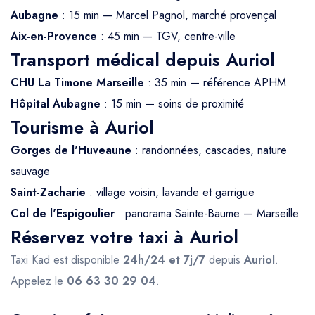
Aubagne
: 15 min — Marcel Pagnol, marché provençal
Aix-en-Provence
: 45 min — TGV, centre-ville
Transport médical depuis Auriol
CHU La Timone Marseille
: 35 min — référence APHM
Hôpital Aubagne
: 15 min — soins de proximité
Tourisme à Auriol
Gorges de l'Huveaune
: randonnées, cascades, nature
sauvage
Saint-Zacharie
: village voisin, lavande et garrigue
Col de l'Espigoulier
: panorama Sainte-Baume — Marseille
Réservez votre taxi à Auriol
Taxi Kad est disponible
24h/24 et 7j/7
depuis
Auriol
.
Appelez le
06 63 30 29 04
.