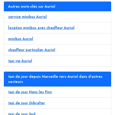
Autres mots-clés sur Auriol
service minibus Auriol
location minibus avec chauffeur Auriol
minibus Auriol
chauffeur particulier Auriol
taxi vip Auriol
taxi de jour depuis Marseille vers Auriol dans d'autres
secteurs
taxi de jour Nans les Pins
taxi de jour Gibraltar
taxi de jour Sud