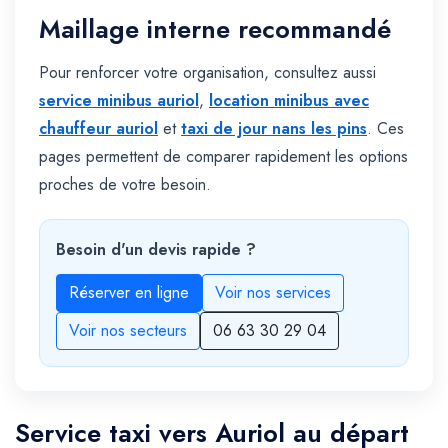
Maillage interne recommandé
Pour renforcer votre organisation, consultez aussi
service minibus auriol
,
location minibus avec
chauffeur auriol
et
taxi de jour nans les pins
. Ces
pages permettent de comparer rapidement les options
proches de votre besoin.
Besoin d'un devis rapide ?
Réserver en ligne
Voir nos services
Voir nos secteurs
06 63 30 29 04
Service taxi vers Auriol au départ