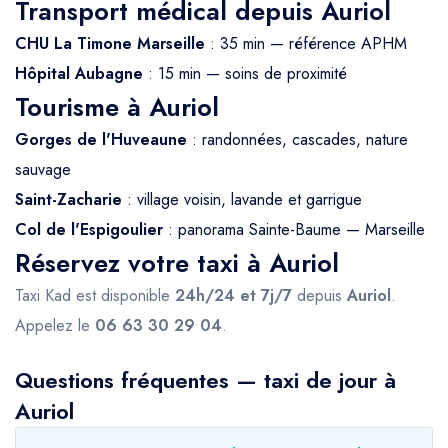
Transport médical depuis Auriol
CHU La Timone Marseille
: 35 min — référence APHM
Hôpital Aubagne
: 15 min — soins de proximité
Tourisme à Auriol
Gorges de l'Huveaune
: randonnées, cascades, nature
sauvage
Saint-Zacharie
: village voisin, lavande et garrigue
Col de l'Espigoulier
: panorama Sainte-Baume — Marseille
Réservez votre taxi à Auriol
Taxi Kad est disponible
24h/24 et 7j/7
depuis
Auriol
.
Appelez le
06 63 30 29 04
.
Questions fréquentes — taxi de jour à
Auriol