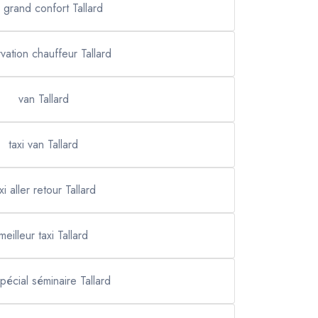
i grand confort Tallard
vation chauffeur Tallard
van Tallard
taxi van Tallard
xi aller retour Tallard
meilleur taxi Tallard
spécial séminaire Tallard