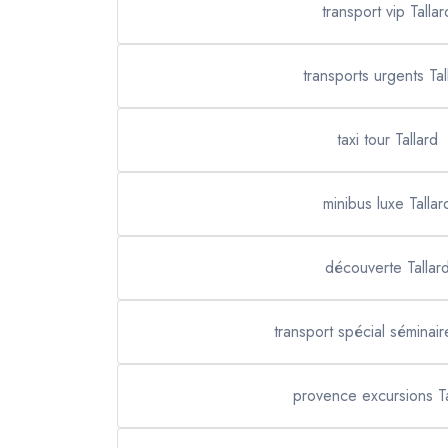
transport vip Tallar
transports urgents Tal
taxi tour Tallard
minibus luxe Tallar
découverte Tallar
transport spécial séminair
provence excursions Ta