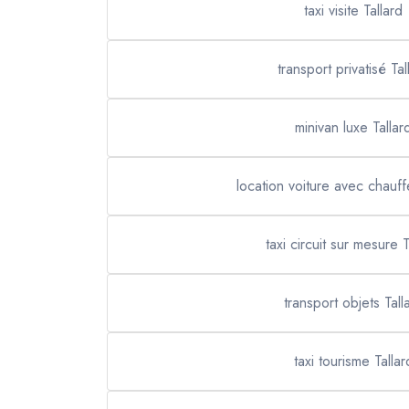
taxi visite Tallard
transport privatisé Tal
minivan luxe Tallar
location voiture avec chauff
taxi circuit sur mesure T
transport objets Tall
taxi tourisme Tallar