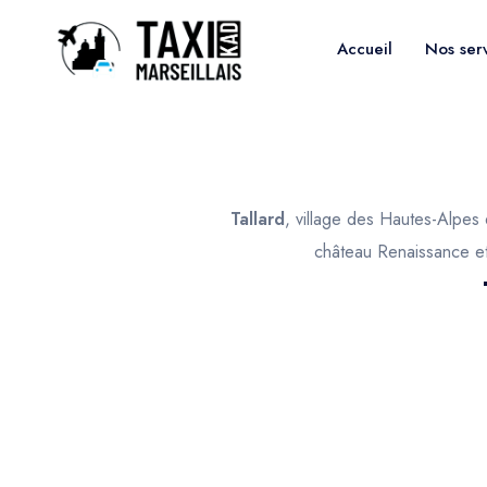
Accueil
Nos ser
Tallard
, village des Hautes-Alpes
château Renaissance et 