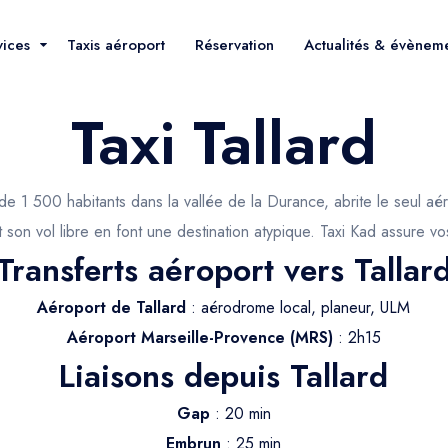
vices
Taxis aéroport
Réservation
Actualités & évènem
Taxi Tallard
 de 1 500 habitants dans la vallée de la Durance, abrite le seul 
son vol libre en font une destination atypique. Taxi Kad assure vos 
Transferts aéroport vers Tallar
Aéroport de Tallard
: aérodrome local, planeur, ULM
Aéroport Marseille-Provence (MRS)
: 2h15
Liaisons depuis Tallard
Gap
: 20 min
Embrun
: 25 min