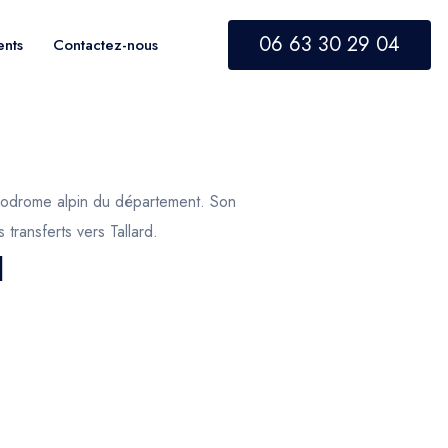
06 63 30 29 04
ents
Contactez-nous
aérodrome alpin du département. Son
transferts vers Tallard.
d