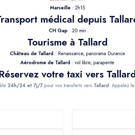
Marseille
: 2h15
Transport médical depuis Tallar
CH Gap
: 20 min
Tourisme à Tallard
Château de Tallard
: Renaissance, panorama Durance
Aérodrome de Tallard
: vol libre, parapente
Réservez votre taxi vers Tallar
ible
24h/24 et 7j/7
pour vos transferts vers
Tallard
. Appelez l