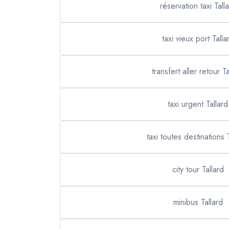
réservation taxi Tall
taxi vieux port Talla
transfert aller retour Ta
taxi urgent Tallard
taxi toutes destinations 
city tour Tallard
minibus Tallard