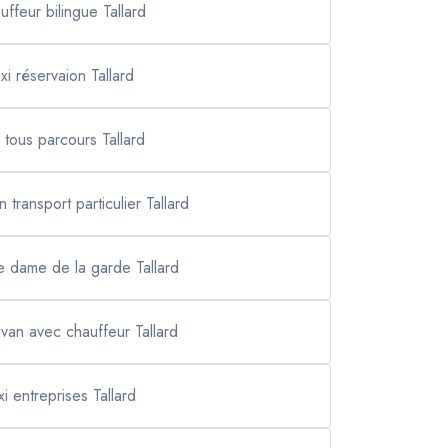
uffeur bilingue Tallard
axi réservaion Tallard
i tous parcours Tallard
n transport particulier Tallard
re dame de la garde Tallard
 van avec chauffeur Tallard
xi entreprises Tallard