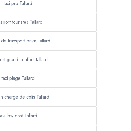
taxi pro Tallard
nsport touristes Tallard
 de transport privé Tallard
ort grand confort Tallard
taxi plage Tallard
en charge de colis Tallard
taxi low cost Tallard