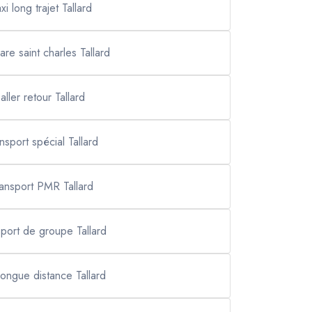
axi long trajet Tallard
gare saint charles Tallard
aller retour Tallard
ansport spécial Tallard
ransport PMR Tallard
sport de groupe Tallard
 longue distance Tallard