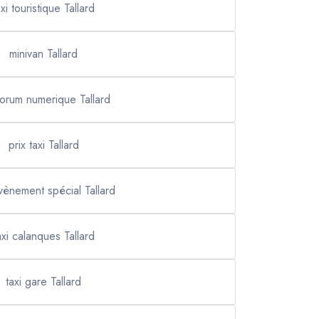
axi touristique Tallard
minivan Tallard
 forum numerique Tallard
prix taxi Tallard
évènement spécial Tallard
axi calanques Tallard
taxi gare Tallard