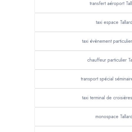
transfert aéroport Tal
taxi espace Tallar
taxi évènement particulier
chauffeur particulier Ta
transport spécial séminair
taxi terminal de croisières
monospace Tallar