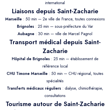
Trajet Longue Distance
international
Liaisons depuis Saint-Zacharie
Marseille
: 50 min — 2e ville de France, toutes connexions
Brignoles
: 25 min — sous-préfecture du Var
Aubagne
: 30 min — ville de Marcel Pagnol
Transport médical depuis Saint-
Zacharie
Hôpital de Brignoles
: 25 min — établissement de
référence local
CHU Timone Marseille
: 50 min — CHU régional, toutes
spécialités
Transferts médicaux réguliers
: dialyse, chimiothérapie,
consultations
Tourisme autour de Saint-Zacharie