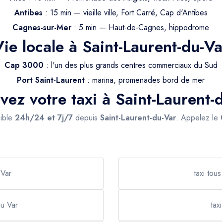
Antibes
: 15 min — vieille ville, Fort Carré, Cap d'Antibes
Cagnes-sur-Mer
: 5 min — Haut-de-Cagnes, hippodrome
Vie locale à Saint-Laurent-du-Va
Cap 3000
: l'un des plus grands centres commerciaux du Sud
Port Saint-Laurent
: marina, promenades bord de mer
vez votre taxi à Saint-Laurent-
nible
24h/24 et 7j/7
depuis
Saint-Laurent-du-Var
. Appelez le
 Var
taxi tou
du Var
tax