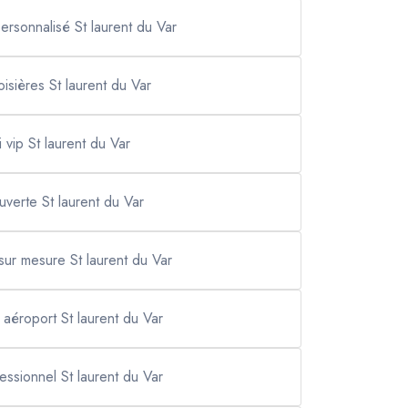
personnalisé St laurent du Var
roisières St laurent du Var
i vip St laurent du Var
verte St laurent du Var
 sur mesure St laurent du Var
t aéroport St laurent du Var
fessionnel St laurent du Var