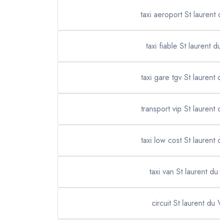
taxi aeroport St laurent
taxi fiable St laurent d
taxi gare tgv St laurent
transport vip St laurent
taxi low cost St laurent
taxi van St laurent du
circuit St laurent du 