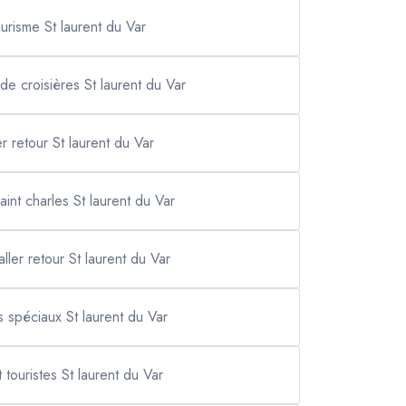
ourisme St laurent du Var
l de croisières St laurent du Var
ler retour St laurent du Var
saint charles St laurent du Var
aller retour St laurent du Var
s spéciaux St laurent du Var
t touristes St laurent du Var