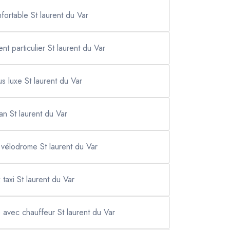
nfortable St laurent du Var
nt particulier St laurent du Var
us luxe St laurent du Var
an St laurent du Var
e vélodrome St laurent du Var
x taxi St laurent du Var
e avec chauffeur St laurent du Var