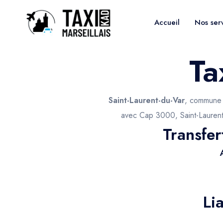
Accueil
Nos ser
Ta
Saint-Laurent-du-Var
, commune d
avec Cap 3000, Saint-Laurent b
Transfer
Li