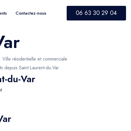
06 63 30 29 04
ents
Contactez-nous
Var
Ville résidentielle et commerciale
ts depuis Saint-Laurent-du-Var.
nt-du-Var
t
Var