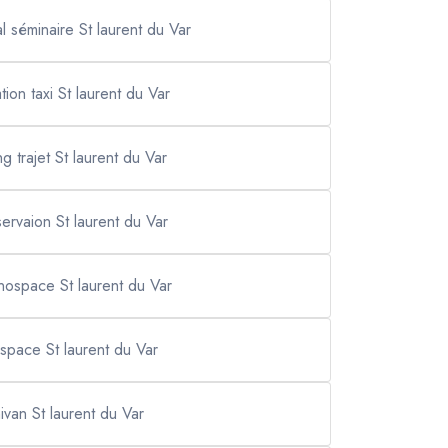
al séminaire St laurent du Var
tion taxi St laurent du Var
ng trajet St laurent du Var
servaion St laurent du Var
nospace St laurent du Var
espace St laurent du Var
ivan St laurent du Var