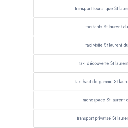
transport touristique St laur
taxi tarifs St laurent d
taxi visite St laurent d
taxi découverte St lauren
taxi haut de gamme St laur
monospace St laurent 
transport privatisé St laure