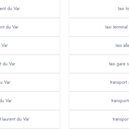
rent du Var
taxi t
rent du Var
taxi termina
u Var
taxi al
nt du Var
taxi gare 
du Var
transport 
 du Var
transport
t laurent du Var
transpor