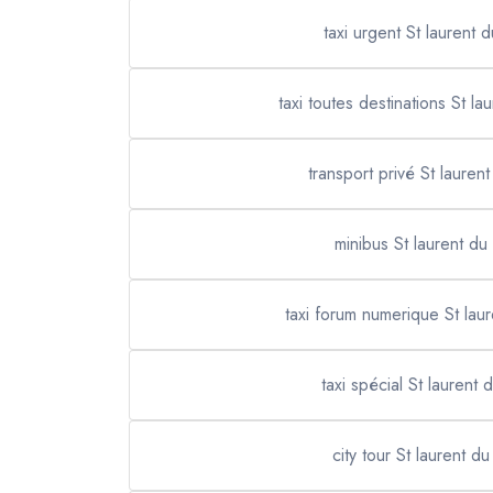
taxi urgent St laurent 
taxi toutes destinations St la
transport privé St lauren
minibus St laurent du
taxi forum numerique St laur
taxi spécial St laurent 
city tour St laurent du