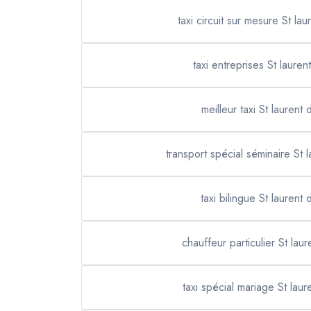
taxi circuit sur mesure St lau
taxi entreprises St lauren
meilleur taxi St laurent 
transport spécial séminaire St 
taxi bilingue St laurent 
chauffeur particulier St lau
taxi spécial mariage St laur