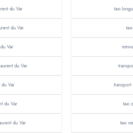
urent du Var
taxi long
urent du Var
tax
 du Var
miniv
laurent du Var
transpo
t du Var
transport
nt du Var
taxi 
laurent du Var
taxi v