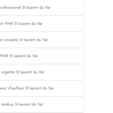
rofessionnel St laurent du Var
ort PMR St laurent du Var
de croisière St laurent du Var
 PMR St laurent du Var
n urgente St laurent du Var
avec chauffeur St laurent du Var
 minibus St laurent du Var