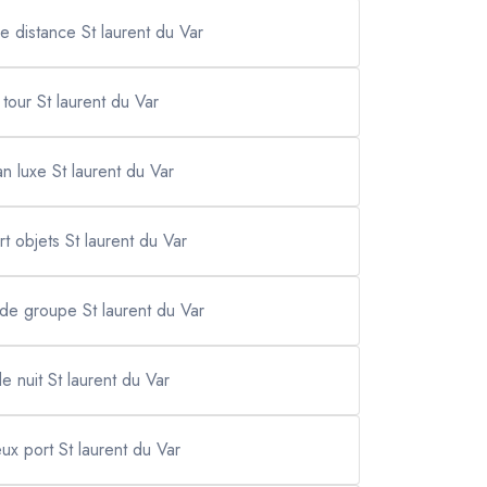
ue distance St laurent du Var
i tour St laurent du Var
an luxe St laurent du Var
rt objets St laurent du Var
 de groupe St laurent du Var
de nuit St laurent du Var
ieux port St laurent du Var