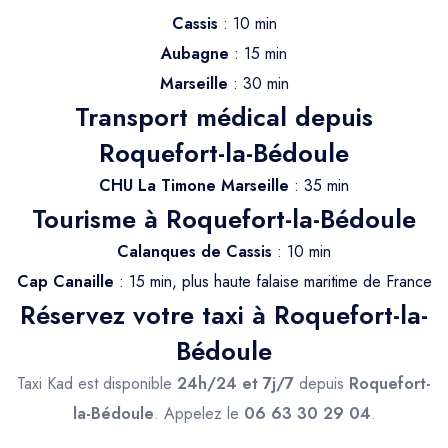
Trajet Longue Distance
Cassis
: 10 min
Aubagne
: 15 min
Marseille
: 30 min
Transport médical depuis
Roquefort-la-Bédoule
CHU La Timone Marseille
: 35 min
Tourisme à Roquefort-la-Bédoule
Calanques de Cassis
: 10 min
Cap Canaille
: 15 min, plus haute falaise maritime de France
Réservez votre taxi à Roquefort-la-
Bédoule
Taxi Kad est disponible
24h/24 et 7j/7
depuis
Roquefort-
la-Bédoule
. Appelez le
06 63 30 29 04
.