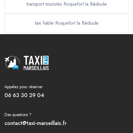
transport touristes Roquefort la Bédoule
taxi fiable Roquefort la Bédoule
Appelez pour réserver
06 63 30 29 04
Des questions ?
contact@taxi-marseillais.fr