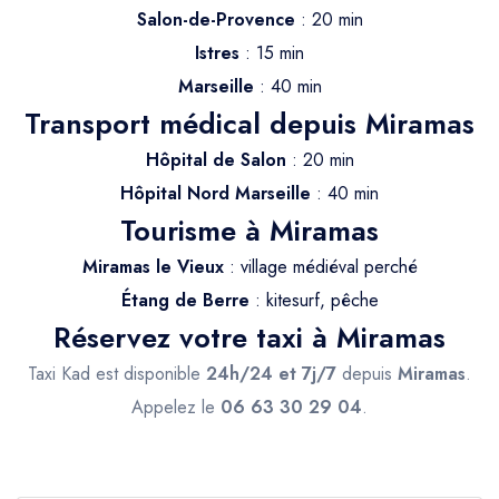
Trajet Longue Distance
Salon-de-Provence
: 20 min
Istres
: 15 min
Marseille
: 40 min
Transport médical depuis Miramas
Hôpital de Salon
: 20 min
Hôpital Nord Marseille
: 40 min
Tourisme à Miramas
Miramas le Vieux
: village médiéval perché
Étang de Berre
: kitesurf, pêche
Réservez votre taxi à Miramas
Taxi Kad est disponible
24h/24 et 7j/7
depuis
Miramas
.
Appelez le
06 63 30 29 04
.