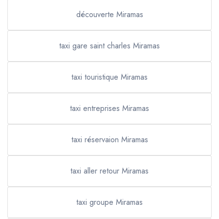
découverte Miramas
taxi gare saint charles Miramas
taxi touristique Miramas
taxi entreprises Miramas
taxi réservaion Miramas
taxi aller retour Miramas
taxi groupe Miramas