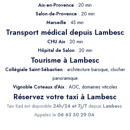
Trajet Longue Distance
Aix-en-Provence
: 20 min
Salon-de-Provence
: 20 min
Marseille
: 45 min
Transport médical depuis Lambesc
CHU Aix
: 20 min
Hôpital de Salon
: 20 min
Tourisme à Lambesc
Collégiale Saint-Sébastien
: architecture baroque, clocher
panoramique
Vignoble Coteaux d'Aix
: AOC, domaines viticoles
Réservez votre taxi à Lambesc
Taxi Kad est disponible
24h/24 et 7j/7
depuis
Lambesc
.
Appelez le
06 63 30 29 04
.