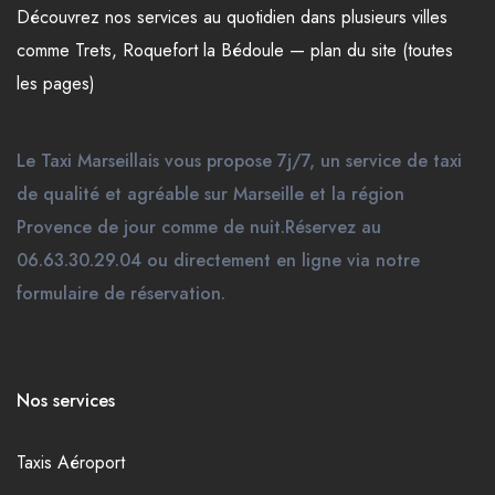
Découvrez nos
services
au quotidien dans plusieurs
villes
comme
Trets
,
Roquefort la Bédoule
—
plan du site (toutes
les pages)
Le Taxi Marseillais vous propose 7j/7, un service de taxi
de qualité et agréable sur Marseille et la région
Provence de jour comme de nuit.Réservez au
06.63.30.29.04 ou directement en ligne via notre
formulaire de réservation.
Nos services
Taxis Aéroport