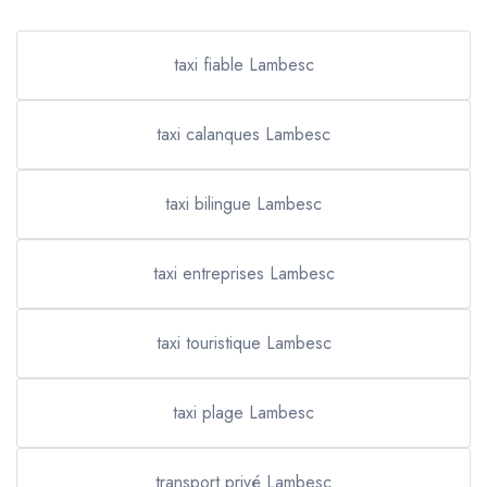
taxi fiable Lambesc
taxi calanques Lambesc
taxi bilingue Lambesc
taxi entreprises Lambesc
taxi touristique Lambesc
taxi plage Lambesc
transport privé Lambesc