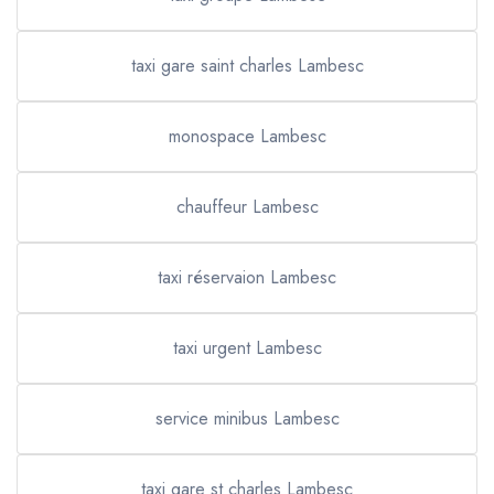
taxi gare saint charles Lambesc
monospace Lambesc
chauffeur Lambesc
taxi réservaion Lambesc
taxi urgent Lambesc
service minibus Lambesc
taxi gare st charles Lambesc