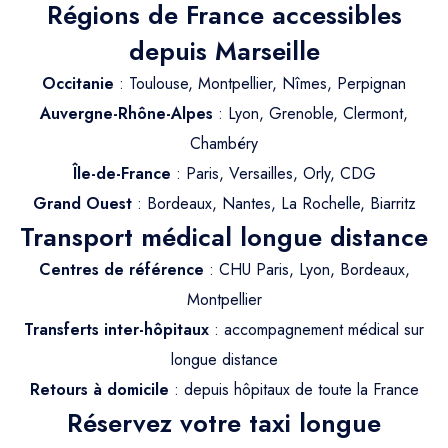
Trajet Longue Distance
Régions de France accessibles
depuis Marseille
Occitanie
: Toulouse, Montpellier, Nîmes, Perpignan
Auvergne-Rhône-Alpes
: Lyon, Grenoble, Clermont,
Chambéry
Île-de-France
: Paris, Versailles, Orly, CDG
Grand Ouest
: Bordeaux, Nantes, La Rochelle, Biarritz
Transport médical longue distance
Centres de référence
: CHU Paris, Lyon, Bordeaux,
Montpellier
Transferts inter-hôpitaux
: accompagnement médical sur
longue distance
Retours à domicile
: depuis hôpitaux de toute la France
Réservez votre taxi longue