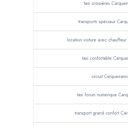
taxi croisières Carquei
transports spéciaux Carq
location voiture avec chauffeu
taxi confortable Carque
circuit Carqueirann
taxi forum numerique Carq
transport grand confort Ca