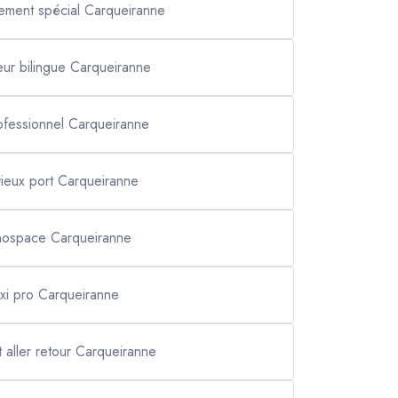
nement spécial Carqueiranne
eur bilingue Carqueiranne
rofessionnel Carqueiranne
 vieux port Carqueiranne
ospace Carqueiranne
axi pro Carqueiranne
t aller retour Carqueiranne