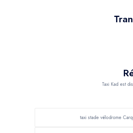
Tran
Ré
Taxi Kad est di
taxi stade vélodrome Carq