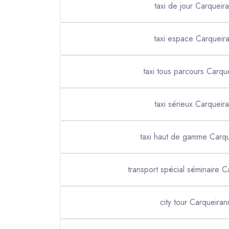
taxi de jour Carqueir
taxi espace Carqueir
taxi tous parcours Carqu
taxi sérieux Carqueir
taxi haut de gamme Carq
transport spécial séminaire 
city tour Carqueiran