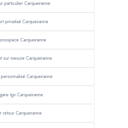
ur particulier Carqueiranne
ort privatisé Carqueiranne
monospace Carqueiranne
cuit sur mesure Carqueiranne
t personnalisé Carqueiranne
 gare tgv Carqueiranne
er retour Carqueiranne