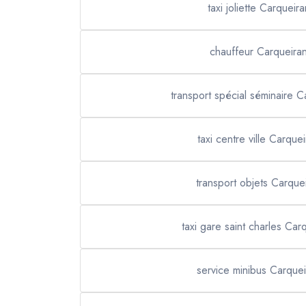
taxi joliette Carqueir
chauffeur Carqueira
transport spécial séminaire 
taxi centre ville Carque
transport objets Carque
taxi gare saint charles Car
service minibus Carque