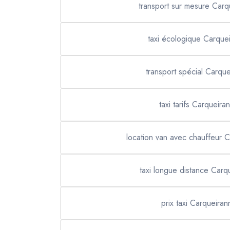
transport sur mesure Carq
taxi écologique Carque
transport spécial Carqu
taxi tarifs Carqueira
location van avec chauffeur 
taxi longue distance Carq
prix taxi Carqueiran