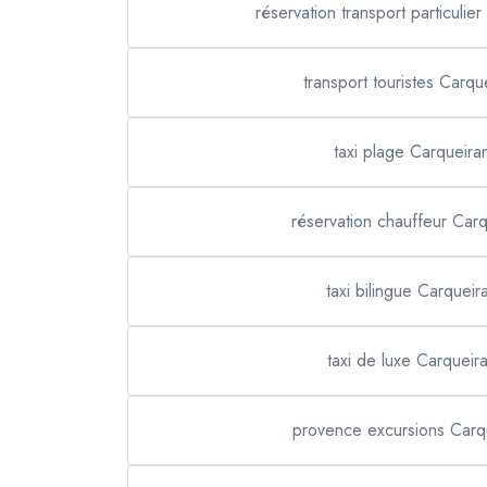
réservation transport particulie
transport touristes Carqu
taxi plage Carqueira
réservation chauffeur Car
taxi bilingue Carqueir
taxi de luxe Carqueir
provence excursions Carq