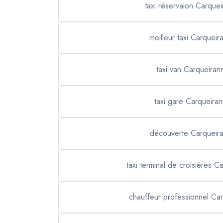
taxi réservaion Carque
meilleur taxi Carqueir
taxi van Carqueiran
taxi gare Carqueira
découverte Carqueir
taxi terminal de croisières C
chauffeur professionnel Ca