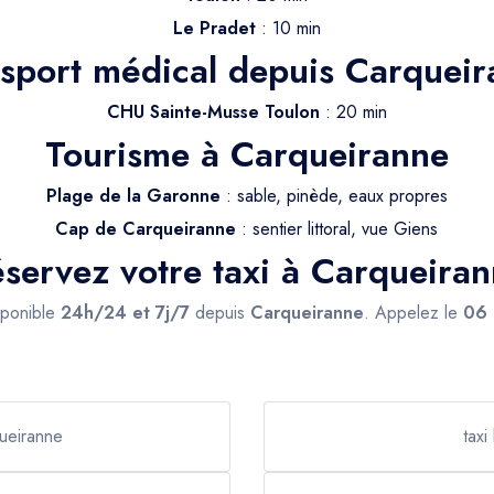
Le Pradet
: 10 min
sport médical depuis Carquei
CHU Sainte-Musse Toulon
: 20 min
Tourisme à Carqueiranne
Plage de la Garonne
: sable, pinède, eaux propres
Cap de Carqueiranne
: sentier littoral, vue Giens
servez votre taxi à Carqueira
sponible
24h/24 et 7j/7
depuis
Carqueiranne
. Appelez le
06 
ueiranne
taxi