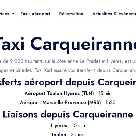
vices
Taxis aéroport
Réservation
Actualités & évènem
Taxi Carqueirann
 de 9 000 habitants sur la côte entre Le Pradet et Hyères, est un
ages et pinèdes. Taxi Kad assure vos transferts depuis Carqueiran
sferts aéroport depuis Carquei
Aéroport Toulon-Hyères (TLN)
: 15 min
Aéroport Marseille-Provence (MRS)
: 1h20
Liaisons depuis Carqueiranne
Hyères
: 10 min
Toulon
: 20 min