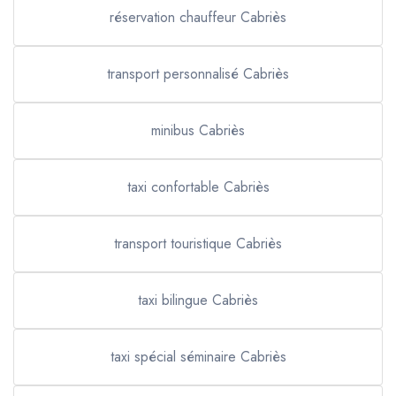
réservation chauffeur Cabriès
transport personnalisé Cabriès
minibus Cabriès
taxi confortable Cabriès
transport touristique Cabriès
taxi bilingue Cabriès
taxi spécial séminaire Cabriès