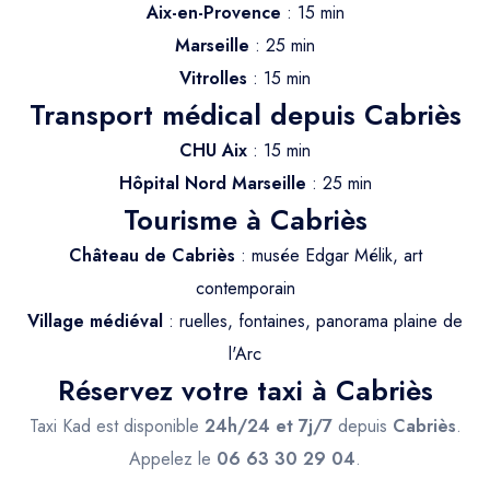
Trajet Longue Distance
Aix-en-Provence
: 15 min
Marseille
: 25 min
Vitrolles
: 15 min
Transport médical depuis Cabriès
CHU Aix
: 15 min
Hôpital Nord Marseille
: 25 min
Tourisme à Cabriès
Château de Cabriès
: musée Edgar Mélik, art
contemporain
Village médiéval
: ruelles, fontaines, panorama plaine de
l'Arc
Réservez votre taxi à Cabriès
Taxi Kad est disponible
24h/24 et 7j/7
depuis
Cabriès
.
Appelez le
06 63 30 29 04
.