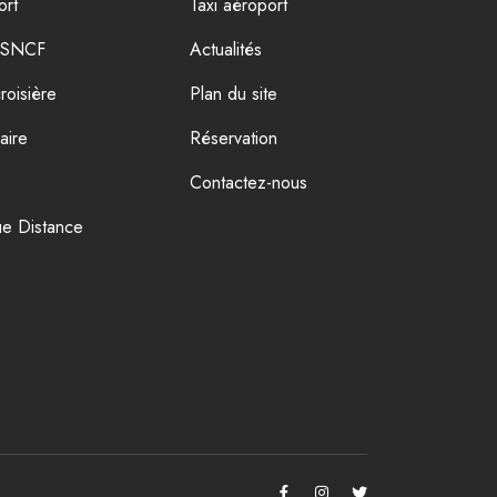
ort
Taxi aéroport
e SNCF
Actualités
roisière
Plan du site
aire
Réservation
Contactez-nous
ue Distance