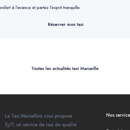
sfert à l’avance et partez l’esprit tranquille.
Réserver mon taxi
Toutes les actualités taxi Marseille
Nos service
Le Taxi Marseillais vous propose
7j/7, un service de taxi de qualité