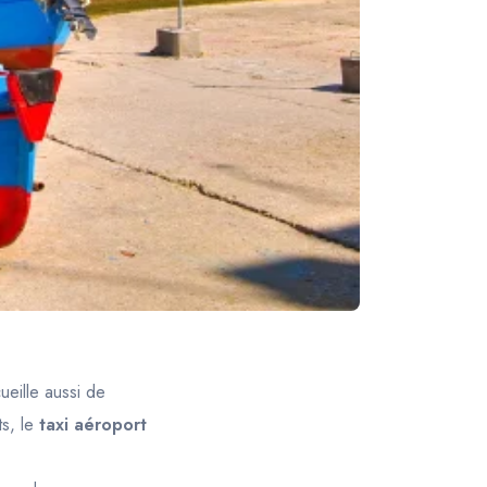
ueille aussi de
ts, le
taxi aéroport