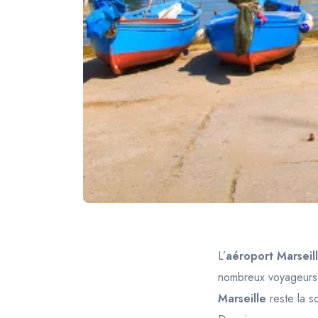
L’
aéroport Marseil
nombreux voyageurs v
Marseille
reste la so