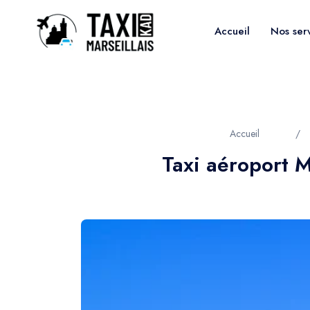
Accueil
Nos ser
Accueil
/
Taxi aéroport M