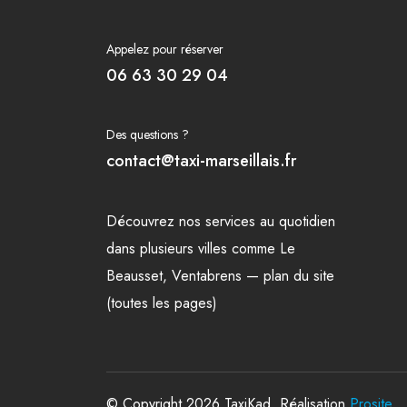
Appelez pour réserver
06 63 30 29 04
Des questions ?
contact@taxi-marseillais.fr
Découvrez nos
services
au quotidien
dans plusieurs
villes
comme
Le
Beausset
,
Ventabrens
—
plan du site
(toutes les pages)
© Copyright 2026 TaxiKad. Réalisation
Prosite
.