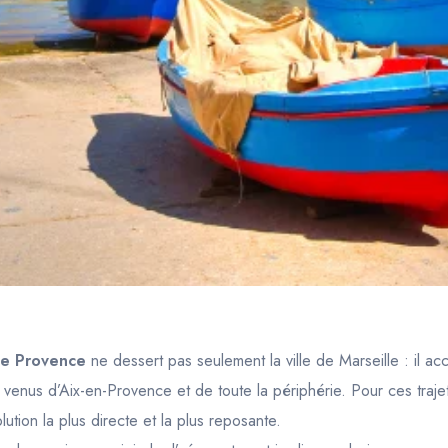
le Provence
ne dessert pas seulement la ville de Marseille : il acc
enus d’Aix-en-Provence et de toute la périphérie. Pour ces traje
lution la plus directe et la plus reposante.