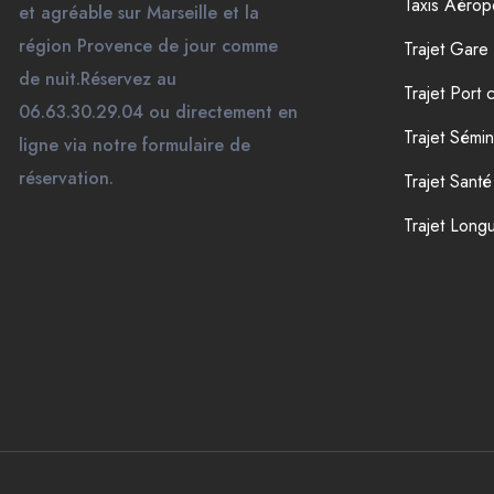
Taxis Aérop
et agréable sur Marseille et la
région Provence de jour comme
Trajet Gar
de nuit.Réservez au
Trajet Port c
06.63.30.29.04 ou directement en
Trajet Sémin
ligne via notre formulaire de
réservation.
Trajet Santé
Trajet Long