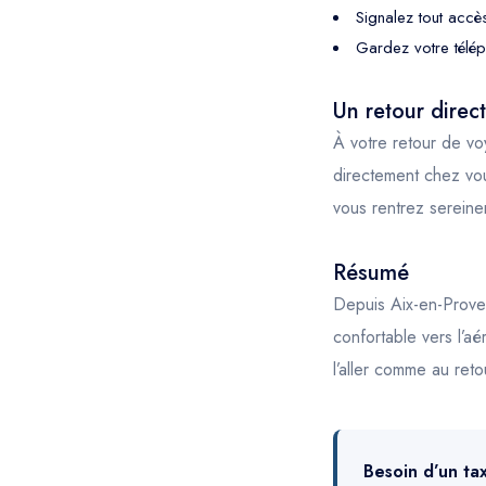
Signalez tout accès
Gardez votre téléph
Un retour direc
À votre retour de vo
directement chez vou
vous rentrez sereine
Résumé
Depuis Aix-en-Prove
confortable vers l’aé
l’aller comme au reto
Besoin d’un ta