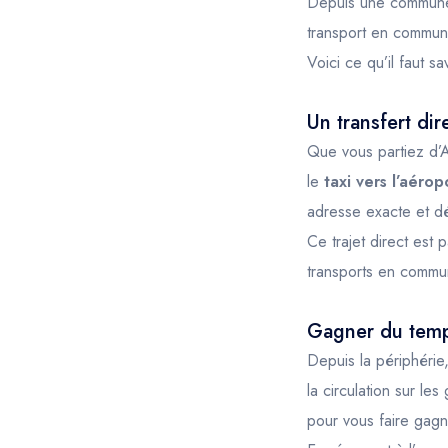
Depuis une commune 
transport en commun. 
Voici ce qu’il faut sav
Un transfert di
Que vous partiez d’
le
taxi vers l’aérop
adresse exacte et dé
Ce trajet direct est
transports en commu
Gagner du temps
Depuis la périphérie,
la circulation sur les
pour vous faire gag