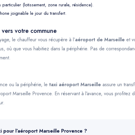
 particulier (lotissement, zone rurale, résidence).
one joignable le jour du transfert.
t vers votre commune
yage, le chauffeur vous récupère à l’
aéroport de Marseille
et v
s, où que vous habitiez dans la périphérie. Pas de correspondanc
ment.
nce ou la périphérie, le
taxi aéroport Marseille
assure un transfe
roport Marseille Provence. En réservant à l’avance, vous profitez d’u
ur.
xi pour l’aéroport Marseille Provence ?