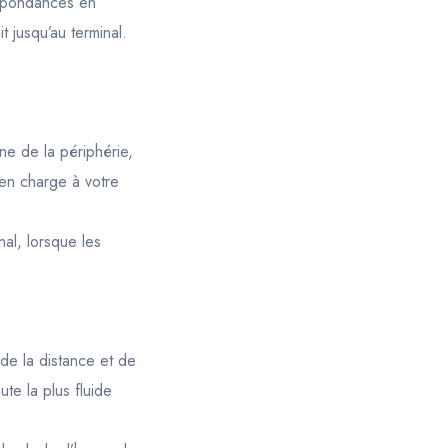
espondances en
 jusqu’au terminal.
e de la périphérie,
 en charge à votre
al, lorsque les
e la distance et de
ute la plus fluide