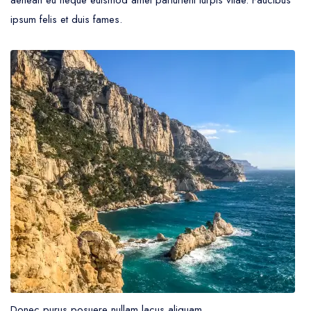
aenean eu neque euismod amet parturient turpis vitae. Faucibus
ipsum felis et duis fames.
Donec purus posuere nullam lacus aliquam.