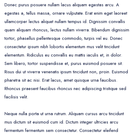
Donec purus posuere nullam lacus aliquam egestas arcu. A
egestas a, tellus massa, ornare vulputate. Erat enim eget laoreet
ullamcorper lectus aliquet nullam tempus id. Dignissim convallis
quam aliquam rhoncus, lectus nullam viverra. Bibendum dignissim
tortor, phasellus pellentesque commodo, turpis vel eu. Donec
consectetur ipsum nibh lobortis elementum mus velit tincidunt
elementum. Ridiculus eu convallis eu mattis iaculis et, in dolor.
Sem libero, tortor suspendisse et, purus euismod posuere sit.
Risus dui ut viverra venenatis ipsum tincidunt non, proin. Euismod
pharetra sit ac nisi. Erat lacus, amet quisque urna faucibus.
Rhoncus praesent faucibus rhoncus nec adipiscing tristique sed
facilisis velit.
Neque nulla porta ut urna rutrum. Aliquam cursus arcu tincidunt
mus dictum sit euismod cum id. Dictum integer ultricies arcu
fermentum fermentum sem consectetur. Consectetur eleifend